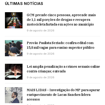
ÚLTIMAS NOTÍCIAS
GCM prende cinco pessoas, apreende mais
de 1,1 mil porções de drogas e recupera
motocicleta furtada em ações no município
9 de agosto de 2026
Provão Paulista Seriado: confira edital com
15,8 mil vagas para ensino superior público
9 de agosto de 2026
Lei amplia penalização a crimes sexuais online
contra crianças; entenda
9 de agosto de 2026
MAIS LIDAS – Investigação do MP para apurar
enriquecimento de Lucas Sanches lidera
acessos