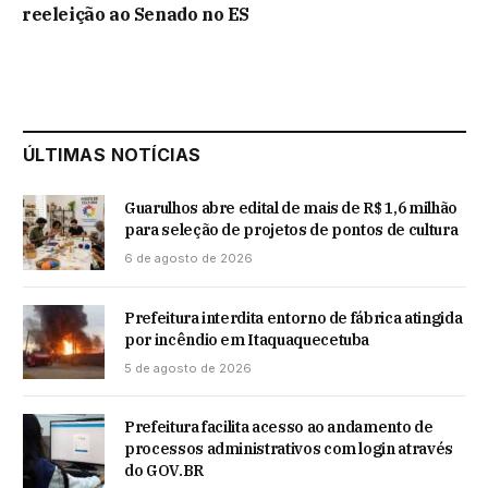
reeleição ao Senado no ES
ÚLTIMAS NOTÍCIAS
Guarulhos abre edital de mais de R$ 1,6 milhão
para seleção de projetos de pontos de cultura
6 de agosto de 2026
Prefeitura interdita entorno de fábrica atingida
por incêndio em Itaquaquecetuba
5 de agosto de 2026
Prefeitura facilita acesso ao andamento de
processos administrativos com login através
do GOV.BR