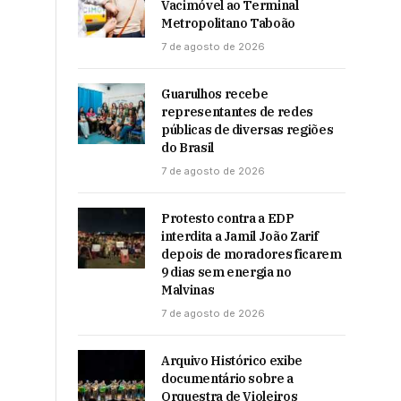
Vacimóvel ao Terminal
Metropolitano Taboão
7 de agosto de 2026
Guarulhos recebe
representantes de redes
públicas de diversas regiões
do Brasil
7 de agosto de 2026
Protesto contra a EDP
interdita a Jamil João Zarif
depois de moradores ficarem
9 dias sem energia no
Malvinas
7 de agosto de 2026
Arquivo Histórico exibe
documentário sobre a
Orquestra de Violeiros