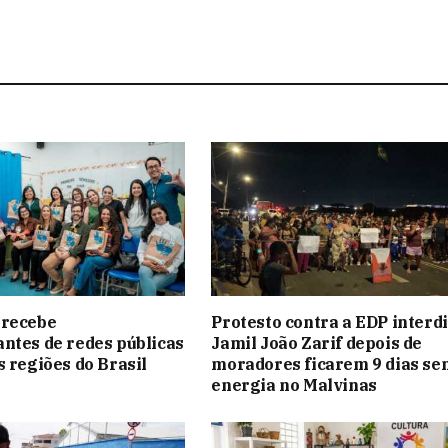
 recebe
Protesto contra a EDP interdi
ntes de redes públicas
Jamil João Zarif depois de
s regiões do Brasil
moradores ficarem 9 dias se
energia no Malvinas