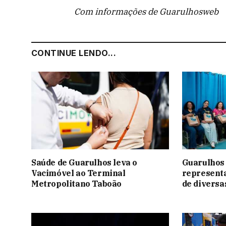
Com informações de Guarulhosweb
CONTINUE LENDO...
Saúde de Guarulhos leva o
Guarulhos
Vacimóvel ao Terminal
representa
Metropolitano Taboão
de diversa