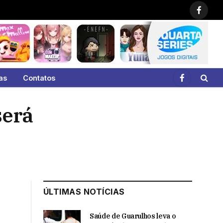
Faceb
as
Contatos
Facebook
será
ÚLTIMAS NOTÍCIAS
Saúde de Guarulhos leva o