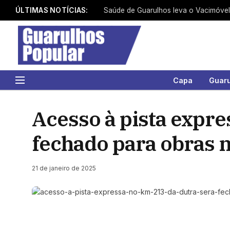
ÚLTIMAS NOTÍCIAS:
Saúde de Guarulhos leva o Vacimóvel
Capa
Guar
Acesso à pista expre
fechado para obras n
21 de janeiro de 2025