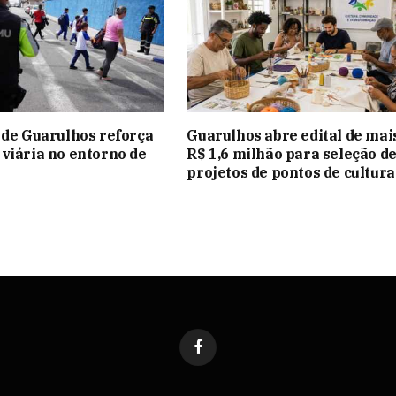
 de Guarulhos reforça
Guarulhos abre edital de mai
viária no entorno de
R$ 1,6 milhão para seleção d
projetos de pontos de cultura
Facebook