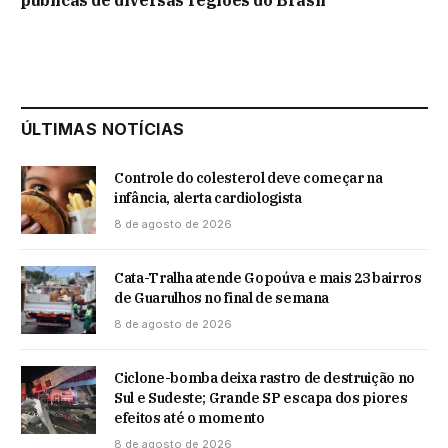
ÚLTIMAS NOTÍCIAS
Controle do colesterol deve começar na
infância, alerta cardiologista
8 de agosto de 2026
Cata-Tralha atende Gopoúva e mais 23 bairros
de Guarulhos no final de semana
8 de agosto de 2026
Ciclone-bomba deixa rastro de destruição no
Sul e Sudeste; Grande SP escapa dos piores
efeitos até o momento
8 de agosto de 2026