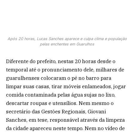
Após 20 horas, Lucas Sanches aparece e culpa clima e população
pelas enchentes em Guarulhos
Diferente do prefeito, nestas 20 horas desde o
temporal até o pronunciamento dele, milhares de
guarulhenses colocaram o pé no barro para
limpar suas casas, tirar móveis enlameados, jogar
comida contaminada pelas água sujas no lixo,
descartar roupas e utensílios. Nem mesmo o
secretário das Gestões Regionais, Giovani
Sanches, em tese, responsável através da limpeza
da cidade apareceu neste tempo. Nem no vídeo de