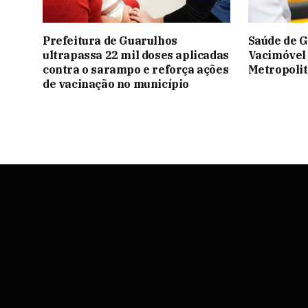
Prefeitura de Guarulhos
Saúde de G
ultrapassa 22 mil doses aplicadas
Vacimóvel
contra o sarampo e reforça ações
Metropoli
de vacinação no município