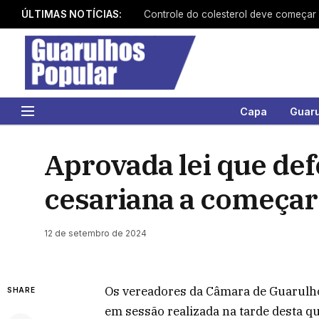
ÚLTIMAS NOTÍCIAS:
Controle do colesterol deve começar n
Capa
Guar
Aprovada lei que def
cesariana a começar
12 de setembro de 2024
Os vereadores da Câmara de Guarulho
SHARE
em sessão realizada na tarde desta qu