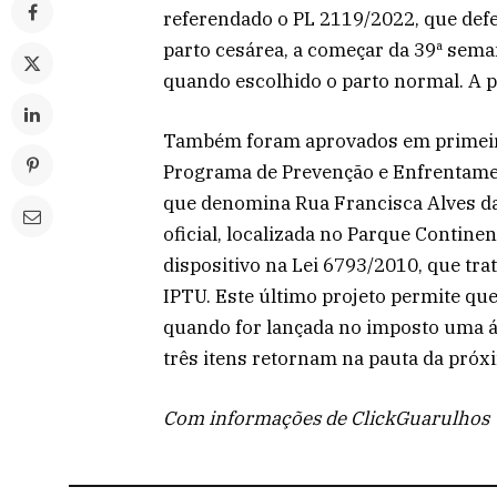
referendado o PL 2119/2022, que defen
parto cesárea, a começar da 39ª sem
quando escolhido o parto normal. A 
Também foram aprovados em primeira 
Programa de Prevenção e Enfrentamen
que denomina Rua Francisca Alves da
oficial, localizada no Parque Continent
dispositivo na Lei 6793/2010, que tra
IPTU. Este último projeto permite que
quando for lançada no imposto uma ár
três itens retornam na pauta da pró
Com informações de ClickGuarulhos