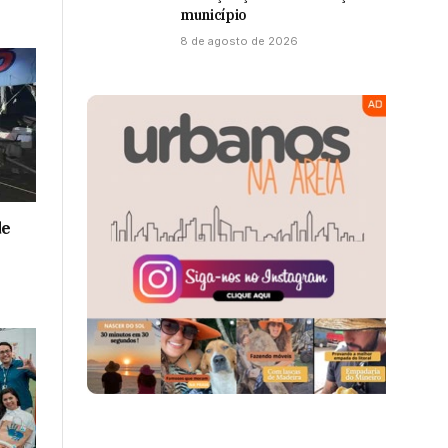
município
8 de agosto de 2026
de