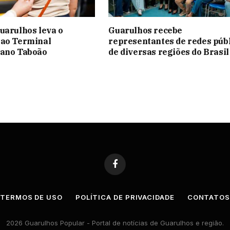
uarulhos leva o
Guarulhos recebe
 ao Terminal
representantes de redes púb
tano Taboão
de diversas regiões do Brasil
Facebook
TERMOS DE USO
POLÍTICA DE PRIVACIDADE
CONTATO
2026 Guarulhos Popular - Portal de notícias de Guarulhos e região.