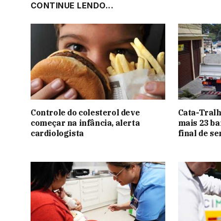
CONTINUE LENDO...
Controle do colesterol deve
Cata-Tral
começar na infância, alerta
mais 23 ba
cardiologista
final de s