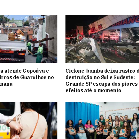
ha atende Gopoúva e
Ciclone-bomba deixa rastro 
irros de Guarulhos no
destruição no Sul e Sudeste;
emana
Grande SP escapa dos piores
efeitos até o momento