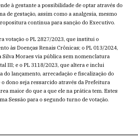
de à gestante a possibilidade de optar através do
ana de gestação, assim como a analgesia, mesmo
propositura continua para sanção do Executivo.
votação o PL 2827/2023, que institui o
to às Doenças Renais Crônicas; o PL 013/2024,
 Silva Moraes via pública sem nomenclatura
al III; e o PL 3118/2023, que altera e inclui
ta do lançamento, arrecadação e fiscalização do
 o dono seja ressarcido através da Prefeitura
ea maior do que a que ele na prática tem. Estes
xima Sessão para o segundo turno de votação.