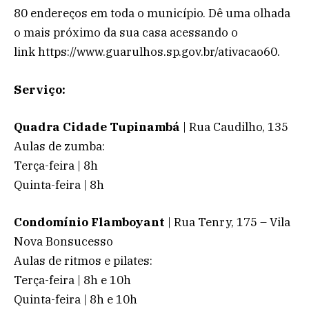
80 endereços em toda o município. Dê uma olhada
o mais próximo da sua casa acessando o
link https://www.guarulhos.sp.gov.br/ativacao60.
Serviço:
Quadra Cidade Tupinambá
| Rua Caudilho, 135
Aulas de zumba:
Terça-feira | 8h
Quinta-feira | 8h
Condomínio Flamboyant
| Rua Tenry, 175 – Vila
Nova Bonsucesso
Aulas de ritmos e pilates:
Terça-feira | 8h e 10h
Quinta-feira | 8h e 10h