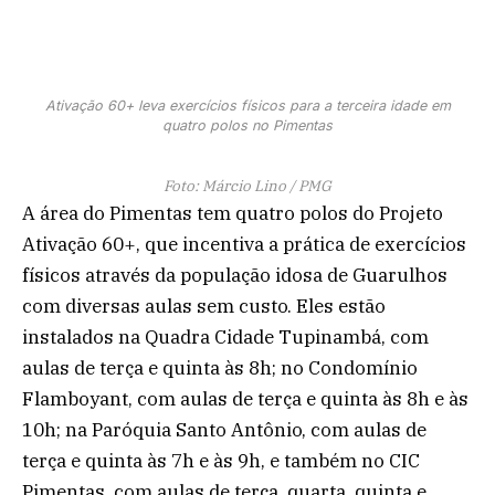
Ativação 60+ leva exercícios físicos para a terceira idade em
quatro polos no Pimentas
Foto: Márcio Lino / PMG
A área do Pimentas tem quatro polos do Projeto
Ativação 60+, que incentiva a prática de exercícios
físicos através da população idosa de Guarulhos
com diversas aulas sem custo. Eles estão
instalados na Quadra Cidade Tupinambá, com
aulas de terça e quinta às 8h; no Condomínio
Flamboyant, com aulas de terça e quinta às 8h e às
10h; na Paróquia Santo Antônio, com aulas de
terça e quinta às 7h e às 9h, e também no CIC
Pimentas, com aulas de terça, quarta, quinta e