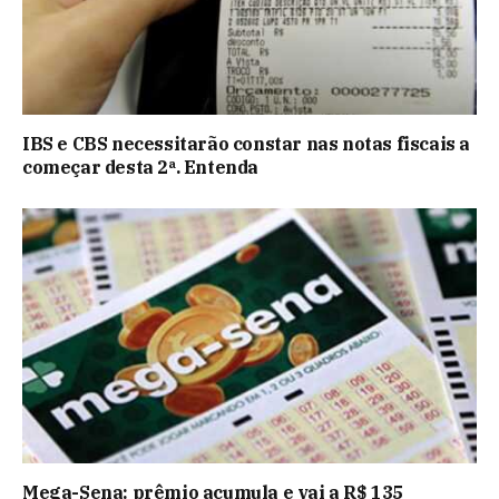
IBS e CBS necessitarão constar nas notas fiscais a
começar desta 2ª. Entenda
Mega-Sena: prêmio acumula e vai a R$ 135