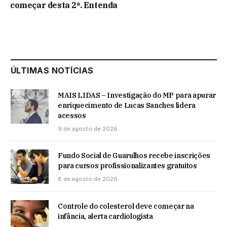
começar desta 2ª. Entenda
ÚLTIMAS NOTÍCIAS
MAIS LIDAS – Investigação do MP para apurar
enriquecimento de Lucas Sanches lidera
acessos
9 de agosto de 2026
Fundo Social de Guarulhos recebe inscrições
para cursos profissionalizantes gratuitos
8 de agosto de 2026
Controle do colesterol deve começar na
infância, alerta cardiologista