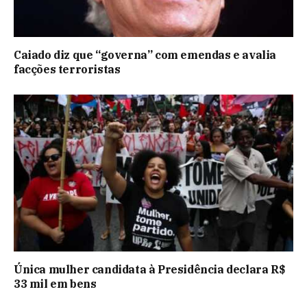
Caiado diz que “governa” com emendas e avalia
facções terroristas
Única mulher candidata à Presidência declara R$
33 mil em bens