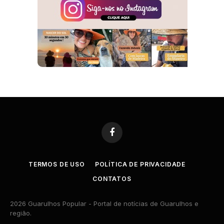
Facebook
TERMOS DE USO
POLÍTICA DE PRIVACIDADE
CONTATOS
2026 Guarulhos Popular - Portal de notícias de Guarulhos e
região.