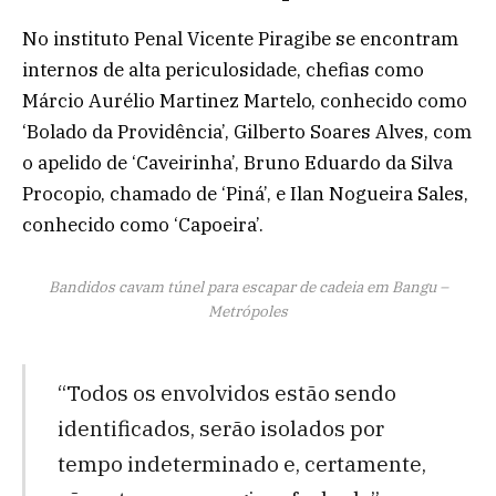
No instituto Penal Vicente Piragibe se encontram
internos de alta periculosidade, chefias como
Márcio Aurélio Martinez Martelo, conhecido como
‘Bolado da Providência’, Gilberto Soares Alves, com
o apelido de ‘Caveirinha’, Bruno Eduardo da Silva
Procopio, chamado de ‘Piná’, e Ilan Nogueira Sales,
conhecido como ‘Capoeira’.
Bandidos cavam túnel para escapar de cadeia em Bangu –
Metrópoles
“Todos os envolvidos estão sendo
identificados, serão isolados por
tempo indeterminado e, certamente,