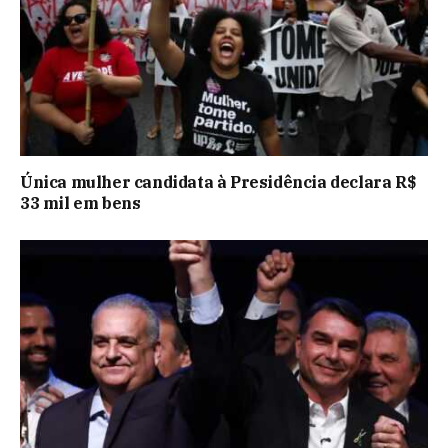
Única mulher candidata à Presidência declara R$
33 mil em bens