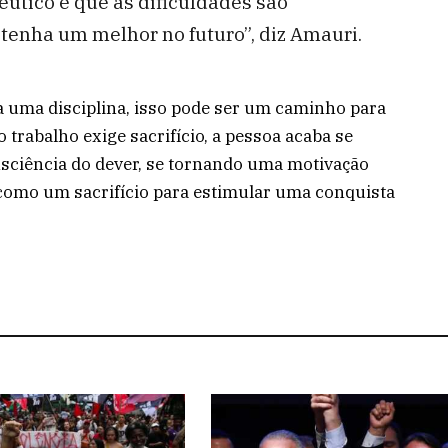
pêutico e que as dificuldades são
tenha um melhor no futuro”, diz Amauri.
 a uma disciplina, isso pode ser um caminho para
 trabalho exige sacrifício, a pessoa acaba se
ciência do dever, se tornando uma motivação
 como um sacrifício para estimular uma conquista