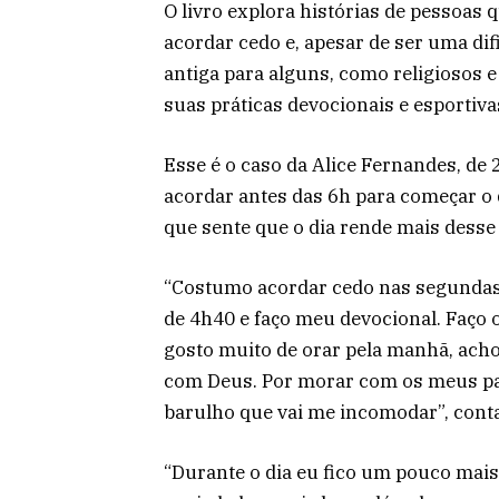
O livro explora histórias de pessoas 
acordar cedo e, apesar de ser uma dif
antiga para alguns,
como religiosos 
suas práticas devocionais e esportiva
Esse é o caso da Alice Fernandes, de 
acordar antes das 6h para começar o d
que sente que o dia rende mais desse j
“Costumo acordar cedo nas segundas, 
de 4h40 e faço meu devocional. Faço or
gosto muito de orar pela manhã, ach
com Deus. Por morar com os meus pa
barulho que vai me incomodar”, conta
“Durante o dia eu fico um pouco ma