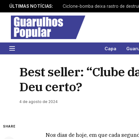
ÚLTIMAS NOTÍCIAS:
Capa
Guar
Best seller: “Clube d
Deu certo?
4 de agosto de 2024
SHARE
Nos dias de hoje, em que cada segun