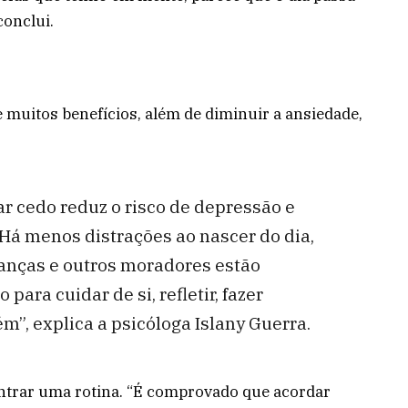
conclui.
 muitos benefícios, além de diminuir a ansiedade,
 cedo reduz o risco de depressão e
 Há menos distrações ao nascer do dia,
anças e outros moradores estão
ra cuidar de si, refletir, fazer
m”, explica a psicóloga Islany Guerra.
ontrar uma rotina. “É comprovado que acordar