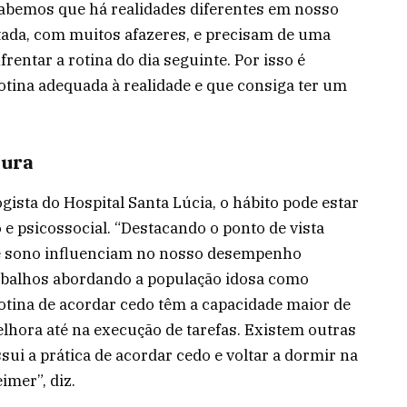
abemos que há realidades diferentes em nosso
tada, com muitos afazeres, e precisam de uma
entar a rotina do dia seguinte. Por isso é
tina adequada à realidade e que consiga ter um
tura
ista do Hospital Santa Lúcia, o hábito pode estar
o e psicossocial. “Destacando o ponto de vista
de sono influenciam no nosso desempenho
rabalhos abordando a população idosa como
ina de acordar cedo têm a capacidade maior de
lhora até na execução de tarefas. Existem outras
sui a prática de acordar cedo e voltar a dormir na
mer”, diz.