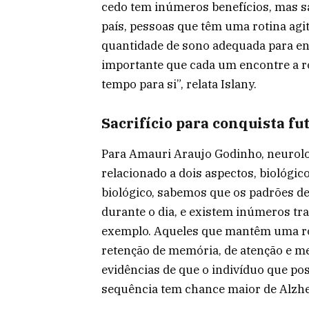
cedo tem inúmeros benefícios, mas s
país, pessoas que têm uma rotina agi
quantidade de sono adequada para enfr
importante que cada um encontre a ro
tempo para si”, relata Islany.
Sacrifício para conquista fu
Para Amauri Araujo Godinho, neurolog
relacionado a dois aspectos, biológic
biológico, sabemos que os padrões 
durante o dia, e existem inúmeros t
exemplo. Aqueles que mantêm uma rot
retenção de memória, de atenção e me
evidências de que o indivíduo que pos
sequência tem chance maior de Alzhei