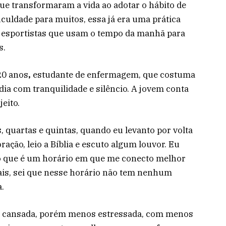
que transformaram a vida ao adotar o hábito de
iculdade para muitos, essa já era uma prática
e esportistas que usam o tempo da manhã para
s.
20 anos
,
estudante de enfermagem, que costuma
ia com tranquilidade e silêncio. A jovem conta
eito.
quartas e quintas, quando eu levanto por volta
ação, leio a Bíblia e escuto algum louvor. Eu
o que é um horário em que me conecto melhor
is, sei que nesse horário não tem nenhum
.
is cansada, porém menos estressada, com menos