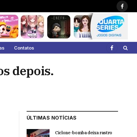
Faceb
as
Contatos
Facebook
os depois.
ÚLTIMAS NOTÍCIAS
Ciclone-bomba deixa rastro