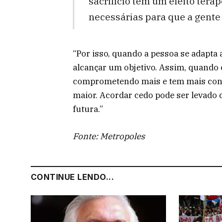
sacrifício tem um efeito tera
necessárias para que a gente 
“Por isso, quando a pessoa se adapta
alcançar um objetivo. Assim, quando o
comprometendo mais e tem mais cons
maior. Acordar cedo pode ser levado
futura.”
Fonte: Metropoles
CONTINUE LENDO...