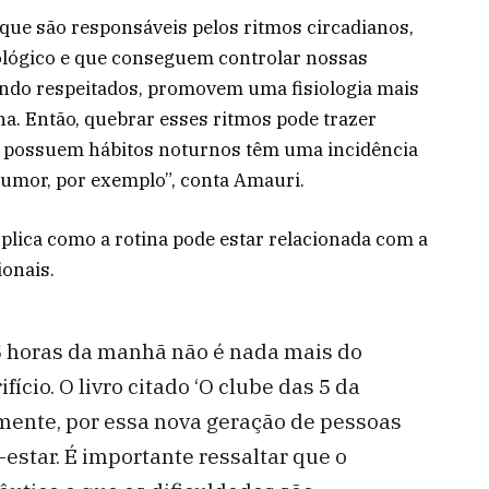
que são responsáveis pelos ritmos circadianos,
ológico e que conseguem controlar nossas
sendo respeitados, promovem uma fisiologia mais
na. Então, quebrar esses ritmos pode trazer
e possuem hábitos noturnos têm uma incidência
humor, por exemplo”, conta Amauri.
xplica como a rotina pode estar relacionada com a
ionais.
5 horas da manhã não é nada mais do
fício. O livro citado ‘O clube das 5 da
mente, por essa nova geração de pessoas
estar. É importante ressaltar que o