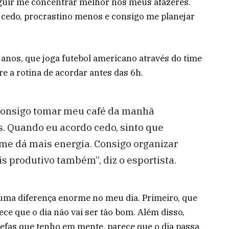
eguir me concentrar melhor nos meus afazeres.
cedo, procrastino menos e consigo me planejar
 anos, que joga futebol americano através do time
e a rotina de acordar antes das 6h.
Consigo tomar meu café da manhã
os. Quando eu acordo cedo, sinto que
 me dá mais energia. Consigo organizar
s produtivo também”, diz o esportista.
 uma diferença enorme no meu dia. Primeiro, que
ce que o dia não vai ser tão bom. Além disso,
refas que tenho em mente, parece que o dia passa