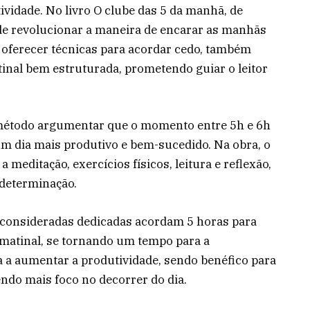
ividade. No livro O clube das 5 da manhã, de
de revolucionar a maneira de encarar as manhãs
 oferecer técnicas para acordar cedo, também
tinal bem estruturada, prometendo guiar o leitor
 método argumentar que o momento entre 5h e 6h
m dia mais produtivo e bem-sucedido. Na obra, o
a meditação, exercícios físicos, leitura e reflexão,
a determinação.
 consideradas dedicadas acordam 5 horas para
e matinal, se tornando um tempo para a
uda a aumentar a produtividade, sendo benéfico para
ndo mais foco no decorrer do dia.