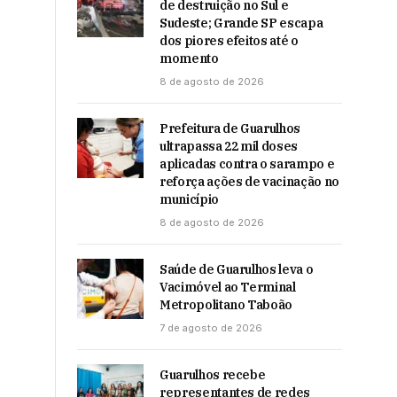
de destruição no Sul e
Sudeste; Grande SP escapa
dos piores efeitos até o
momento
8 de agosto de 2026
Prefeitura de Guarulhos
ultrapassa 22 mil doses
aplicadas contra o sarampo e
reforça ações de vacinação no
município
8 de agosto de 2026
Saúde de Guarulhos leva o
Vacimóvel ao Terminal
Metropolitano Taboão
7 de agosto de 2026
Guarulhos recebe
representantes de redes