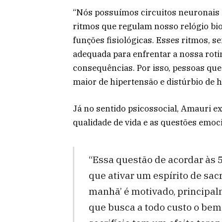
“Nós possuímos circuitos neuronais 
ritmos que regulam nosso relógio bi
funções fisiológicas. Esses ritmos, 
adequada para enfrentar a nossa roti
consequências. Por isso, pessoas qu
maior de hipertensão e distúrbio de 
Já no sentido psicossocial, Amauri e
qualidade de vida e as questões emoc
“Essa questão de acordar às 
que ativar um espírito de sacri
manhã’ é motivado, principal
que busca a todo custo o bem-