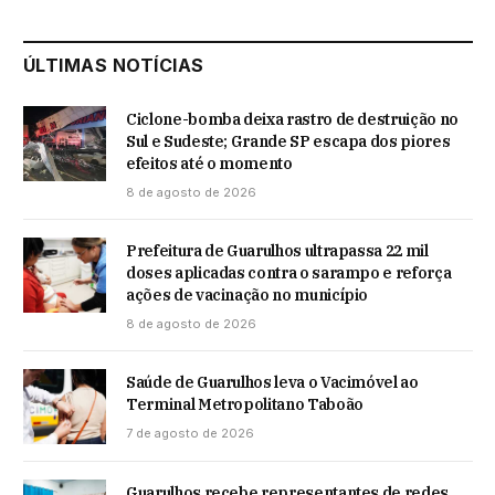
ÚLTIMAS NOTÍCIAS
Ciclone-bomba deixa rastro de destruição no
Sul e Sudeste; Grande SP escapa dos piores
efeitos até o momento
8 de agosto de 2026
Prefeitura de Guarulhos ultrapassa 22 mil
doses aplicadas contra o sarampo e reforça
ações de vacinação no município
8 de agosto de 2026
Saúde de Guarulhos leva o Vacimóvel ao
Terminal Metropolitano Taboão
7 de agosto de 2026
Guarulhos recebe representantes de redes