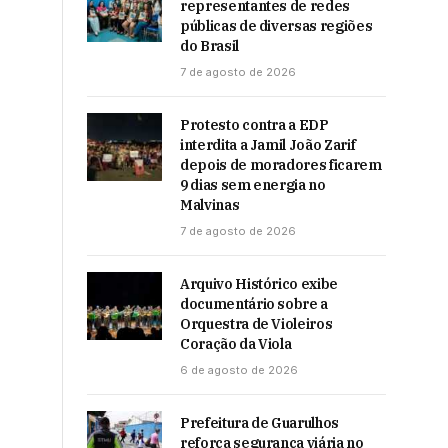
representantes de redes
públicas de diversas regiões
do Brasil
7 de agosto de 2026
Protesto contra a EDP
interdita a Jamil João Zarif
depois de moradores ficarem
9 dias sem energia no
Malvinas
7 de agosto de 2026
Arquivo Histórico exibe
documentário sobre a
Orquestra de Violeiros
Coração da Viola
6 de agosto de 2026
Prefeitura de Guarulhos
reforça segurança viária no