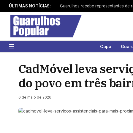
ÚLTIMAS NOTÍCIAS:
Capa
Guar
CadMóvel leva servi
do povo em três bai
6 de maio de 2026