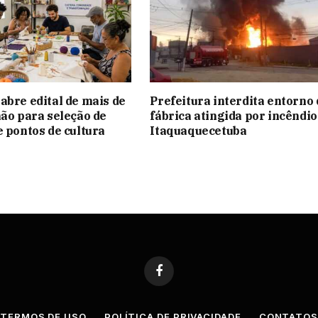
abre edital de mais de
Prefeitura interdita entorno 
hão para seleção de
fábrica atingida por incêndi
e pontos de cultura
Itaquaquecetuba
Facebook
TERMOS DE USO
POLÍTICA DE PRIVACIDADE
CONTATO