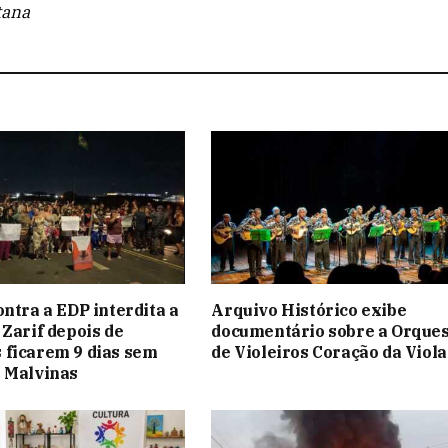
tana
ontra a EDP interdita a
Arquivo Histórico exibe
 Zarif depois de
documentário sobre a Orque
 ficarem 9 dias sem
de Violeiros Coração da Viola
 Malvinas