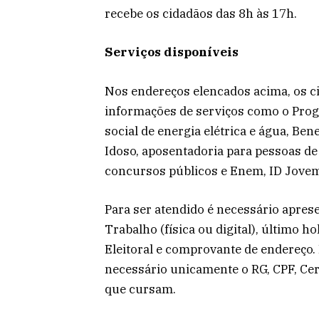
recebe os cidadãos das 8h às 17h.
Serviços disponíveis
Nos endereços elencados acima, os c
informações de serviços como o Progr
social de energia elétrica e água, Ben
Idoso, aposentadoria para pessoas de 
concursos públicos e Enem, ID Jovem
Para ser atendido é necessário aprese
Trabalho (física ou digital), último ho
Eleitoral e comprovante de endereço.
necessário unicamente o RG, CPF, Cer
que cursam.