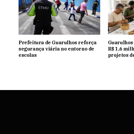
Prefeitura de Guarulhos reforça
Guarulhos 
segurança viária no entorno de
R$ 1,6 mil
escolas
projetos d