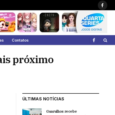
Faceb
as
Contatos
Facebook
ais próximo
ÚLTIMAS NOTÍCIAS
Guarulhos recebe