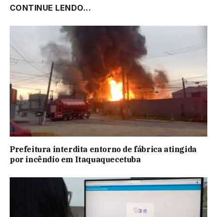
CONTINUE LENDO...
Prefeitura interdita entorno de fábrica atingida
por incêndio em Itaquaquecetuba