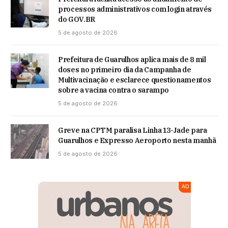
processos administrativos com login através
do GOV.BR
5 de agosto de 2026
Prefeitura de Guarulhos aplica mais de 8 mil
doses no primeiro dia da Campanha de
Multivacinação e esclarece questionamentos
sobre a vacina contra o sarampo
5 de agosto de 2026
Greve na CPTM paralisa Linha 13-Jade para
Guarulhos e Expresso Aeroporto nesta manhã
5 de agosto de 2026