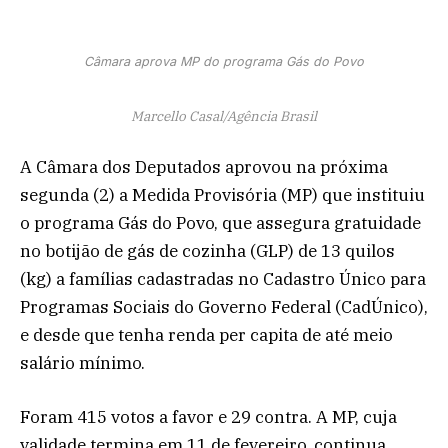
Câmara aprova MP do programa Gás do Povo
Marcello Casal/Agência Brasil
A Câmara dos Deputados aprovou na próxima
segunda (2) a Medida Provisória (MP) que instituiu
o programa Gás do Povo, que assegura gratuidade
no botijão de gás de cozinha (GLP) de 13 quilos
(kg) a famílias cadastradas no Cadastro Único para
Programas Sociais do Governo Federal (CadÚnico),
e desde que tenha renda per capita de até meio
salário mínimo.
Foram 415 votos a favor e 29 contra. A MP, cuja
validade termina em 11 de fevereiro, continua