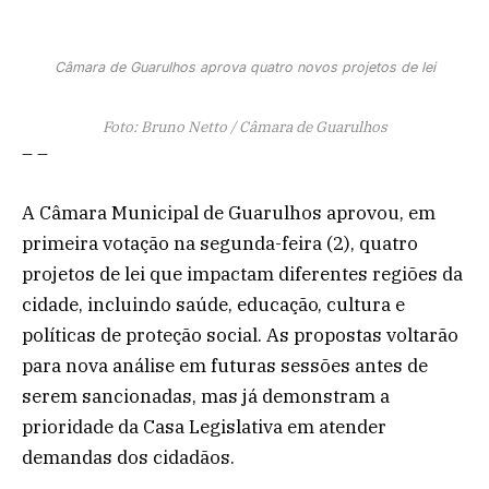
Câmara de Guarulhos aprova quatro novos projetos de lei
Foto: Bruno Netto / Câmara de Guarulhos
– –
A Câmara Municipal de Guarulhos aprovou, em
primeira votação na segunda-feira (2), quatro
projetos de lei que impactam diferentes regiões da
cidade, incluindo saúde, educação, cultura e
políticas de proteção social. As propostas voltarão
para nova análise em futuras sessões antes de
serem sancionadas, mas já demonstram a
prioridade da Casa Legislativa em atender
demandas dos cidadãos.