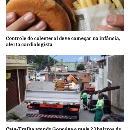
Controle do colesterol deve começar na infância,
alerta cardiologista
Cata-Tralha atende Gopoúva e mais 23 bairros de