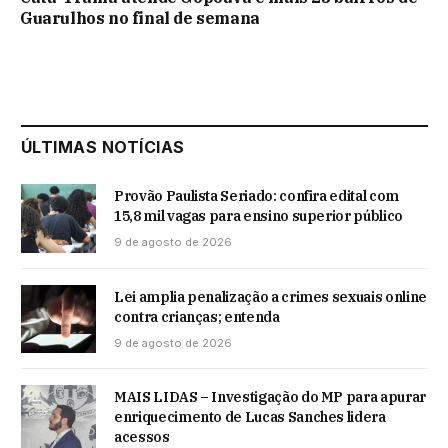
Guarulhos no final de semana
ÚLTIMAS NOTÍCIAS
Provão Paulista Seriado: confira edital com
15,8 mil vagas para ensino superior público
9 de agosto de 2026
Lei amplia penalização a crimes sexuais online
contra crianças; entenda
9 de agosto de 2026
MAIS LIDAS – Investigação do MP para apurar
enriquecimento de Lucas Sanches lidera
acessos