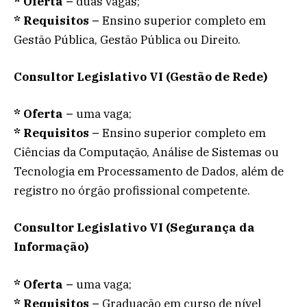
* Oferta –
duas vagas;
* Requisitos –
Ensino superior completo em
Gestão Pública, Gestão Pública ou Direito.
Consultor Legislativo VI (Gestão de Rede)
*
Oferta –
uma vaga;
*
Requisitos –
Ensino superior completo em
Ciências da Computação, Análise de Sistemas ou
Tecnologia em Processamento de Dados, além de
registro no órgão profissional competente.
Consultor Legislativo VI (Segurança da
Informação)
*
Oferta –
uma vaga;
*
Requisitos –
Graduação em curso de nível