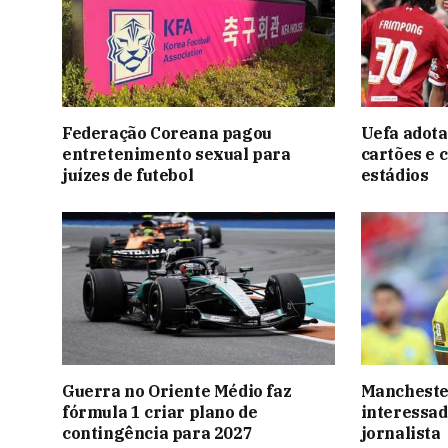
Federação Coreana pagou
Uefa adota
entretenimento sexual para
cartões e 
juízes de futebol
estádios
Guerra no Oriente Médio faz
Manchester
fórmula 1 criar plano de
interessad
contingência para 2027
jornalista