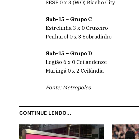
SESP 0 x 3 (W.O) Riacho City
Sub-15 – Grupo C
Estrelinha 3 x 0 Cruzeiro
Penharol 0 x 3 Sobradinho
Sub-15 – Grupo D
Legião 6 x 0 Ceilandense
Maringá 0 x 2 Ceilândia
Fonte: Metropoles
CONTINUE LENDO...