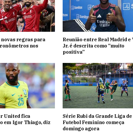
 novas regras para
Reunião entre Real Madrid e 
cronômetros nos
Jr. é descrita como “muito
positiva”
 United fica
Série Rubi da Grande Liga de
o em Igor Thiago, diz
Futebol Feminino começa
domingo agora