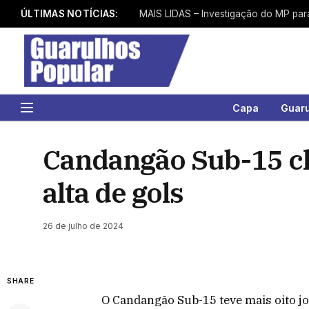
ÚLTIMAS NOTÍCIAS:
Capa
Guar
Candangão Sub-15 c
alta de gols
26 de julho de 2024
SHARE
O Candangão Sub-15 teve mais oito jo