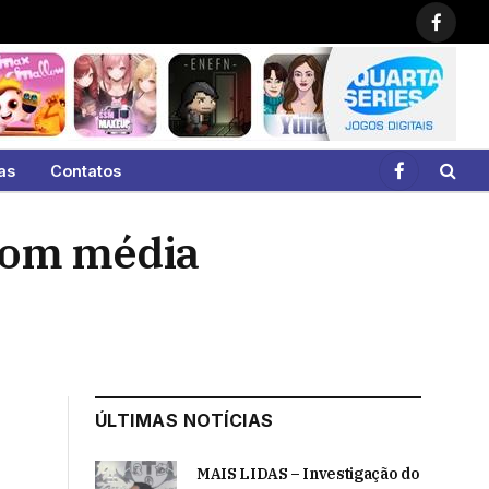
Faceb
as
Contatos
Facebook
com média
ÚLTIMAS NOTÍCIAS
MAIS LIDAS – Investigação do