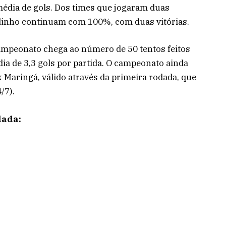
 média de gols. Dos times que jogaram duas
adinho continuam com 100%, com duas vitórias.
ampeonato chega ao número de 50 tentos feitos
a de 3,3 gols por partida. O campeonato ainda
 Maringá, válido através da primeira rodada, que
/7).
dada: