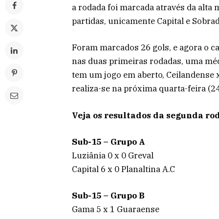
a rodada foi marcada através da alta
partidas, unicamente Capital e Sobr
Foram marcados 26 gols, e agora o c
nas duas primeiras rodadas, uma médi
tem um jogo em aberto, Ceilandense x
realiza-se na próxima quarta-feira (24
Veja os resultados da segunda ro
Sub-15 – Grupo A
Luziânia 0 x 0 Greval
Capital 6 x 0 Planaltina A.C
Sub-15 – Grupo B
Gama 5 x 1 Guaraense