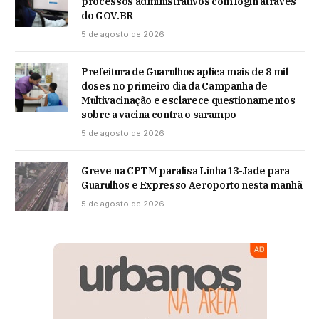
processos administrativos com login através
do GOV.BR
5 de agosto de 2026
Prefeitura de Guarulhos aplica mais de 8 mil
doses no primeiro dia da Campanha de
Multivacinação e esclarece questionamentos
sobre a vacina contra o sarampo
5 de agosto de 2026
Greve na CPTM paralisa Linha 13-Jade para
Guarulhos e Expresso Aeroporto nesta manhã
5 de agosto de 2026