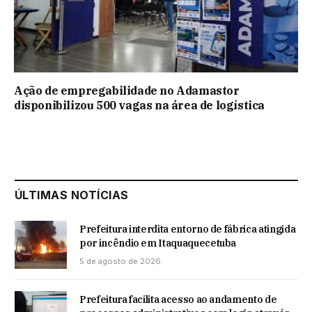
Ação de empregabilidade no Adamastor
disponibilizou 500 vagas na área de logística
ÚLTIMAS NOTÍCIAS
Prefeitura interdita entorno de fábrica atingida
por incêndio em Itaquaquecetuba
5 de agosto de 2026
Prefeitura facilita acesso ao andamento de