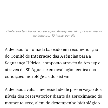
Cantareira tem baixa recuperação; Arsesp mantém pressão menor
na água por 10 horas por dia
A decisão foi tomada baseado em recomendação
do Comitê de Integração das Agências para a
Segurança Hídrica, composto através da Arsesp e
através da SP Águas, e em avaliação técnica das
condições hidrológicas do sistema.
A decisão avalia a necessidade de preservação dos
níveis dos reservatórios diante da aproximação do
momento seco, além do desempenho hidrológico