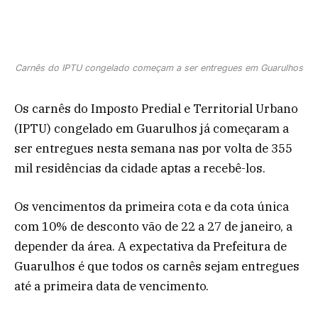
Carnês do IPTU congelado começam a ser entregues em Guarulhos
Os carnês do Imposto Predial e Territorial Urbano
(IPTU) congelado em Guarulhos já começaram a
ser entregues nesta semana nas por volta de 355
mil residências da cidade aptas a recebê-los.
Os vencimentos da primeira cota e da cota única
com 10% de desconto vão de 22 a 27 de janeiro, a
depender da área. A expectativa da Prefeitura de
Guarulhos é que todos os carnês sejam entregues
até a primeira data de vencimento.