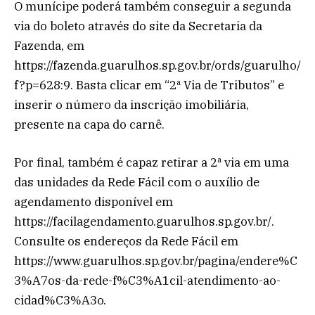
O munícipe poderá também conseguir a segunda
via do boleto através do site da Secretaria da
Fazenda, em
https://fazenda.guarulhos.sp.gov.br/ords/guarulho/
f?p=628:9. Basta clicar em “2ª Via de Tributos” e
inserir o número da inscrição imobiliária,
presente na capa do carnê.
Por final, também é capaz retirar a 2ª via em uma
das unidades da Rede Fácil com o auxílio de
agendamento disponível em
https://facilagendamento.guarulhos.sp.gov.br/.
Consulte os endereços da Rede Fácil em
https://www.guarulhos.sp.gov.br/pagina/endere%C
3%A7os-da-rede-f%C3%A1cil-atendimento-ao-
cidad%C3%A3o.