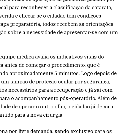
cal para reconhecer a classificação da catarata,
nserida e checar se o cidadão tem condições
 etapa preparatória, todos recebem as orientações
ação sobre a necessidade de apresentar-se com um
equipe médica avalia os indicativos vitais do
ça antes de começar o procedimento, que é
ando aproximadamente 5 minutos. Logo depois de
om um tampão de proteção ocular por segurança,
os necessários para a recuperação e já sai com
 para o acompanhamento pós-operatório. Além de
dade de operar o outro olho, o cidadão já deixa a
ido para a nova cirurgia.
iona por livre demanda, sendo exclusivo para os