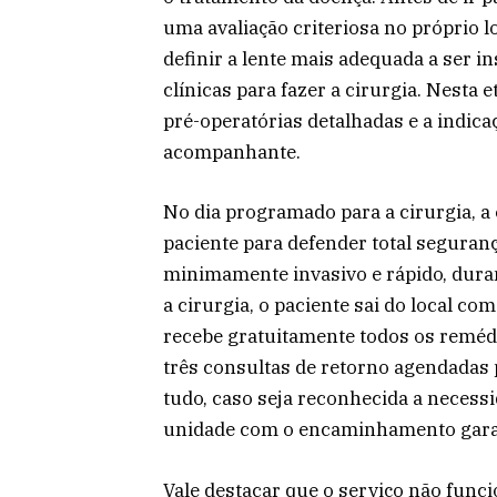
uma avaliação criteriosa no próprio lo
definir a lente mais adequada a ser i
clínicas para fazer a cirurgia. Nesta
pré-operatórias detalhadas e a indic
acompanhante.
No dia programado para a cirurgia, a 
paciente para defender total seguran
minimamente invasivo e rápido, dur
a cirurgia, o paciente sai do local c
recebe gratuitamente todos os remédi
três consultas de retorno agendadas
tudo, caso seja reconhecida a necessi
unidade com o encaminhamento garant
Vale destacar que o serviço não func