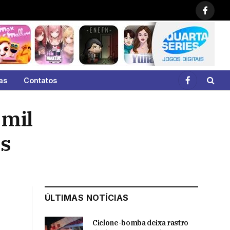
Faceb
as
Contatos
Facebook
 mil
os
ÚLTIMAS NOTÍCIAS
Ciclone-bomba deixa rastro