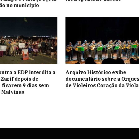
ão no município
ontra a EDP interdita a
Arquivo Histórico exibe
 Zarif depois de
documentário sobre a Orque
 ficarem 9 dias sem
de Violeiros Coração da Viola
 Malvinas