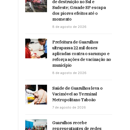
de destruição no Sul e
Sudeste; Grande SP escapa
dos piores efeitos até o
momento
8 de agosto de 2026
Prefeitura de Guarulhos
ultrapassa 22 mil doses
aplicadas contra o sarampo e
reforça ações de vacinação no
município
8 de agosto de 2026
Saúde de Guarulhos leva o
Vacimóvel ao Terminal
Metropolitano Taboão
7 de agosto de 2026
Guarulhos recebe
representantes de redes