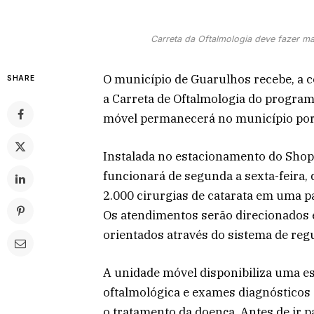
Carreta da Oftalmologia deve fazer mai
O município de Guarulhos recebe, a c
SHARE
a Carreta de Oftalmologia do program
móvel permanecerá no município por
Instalada no estacionamento do Shop
funcionará de segunda a sexta-feira, 
2.000 cirurgias de catarata em uma pa
Os atendimentos serão direcionados e
orientados através do sistema de regu
A unidade móvel disponibiliza uma es
oftalmológica e exames diagnósticos 
o tratamento da doença. Antes de ir 