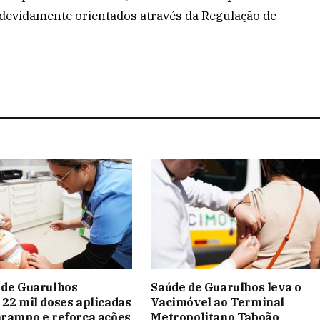
m devidamente orientados através da Regulação de
 de Guarulhos
Saúde de Guarulhos leva o
 22 mil doses aplicadas
Vacimóvel ao Terminal
arampo e reforça ações
Metropolitano Taboão