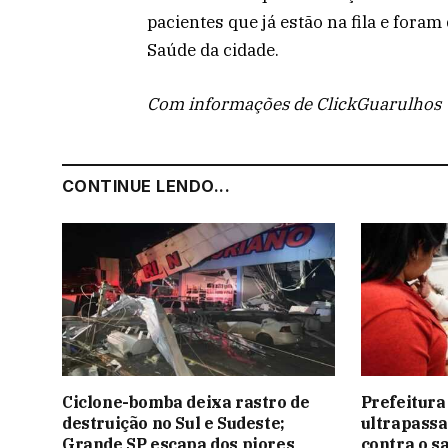
pacientes que já estão na fila e fora
Saúde da cidade.
Com informações de ClickGuarulhos
CONTINUE LENDO...
Ciclone-bomba deixa rastro de
Prefeitura
destruição no Sul e Sudeste;
ultrapassa
Grande SP escapa dos piores
contra o s