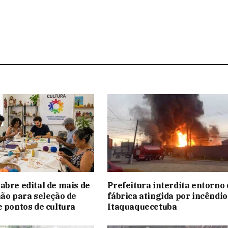
abre edital de mais de
Prefeitura interdita entorno 
hão para seleção de
fábrica atingida por incêndi
e pontos de cultura
Itaquaquecetuba