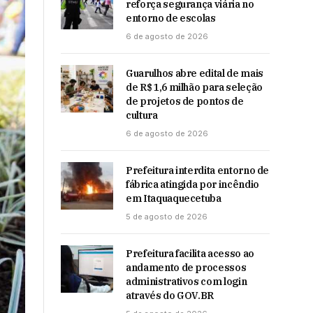
reforça segurança viária no
entorno de escolas
6 de agosto de 2026
Guarulhos abre edital de mais
de R$ 1,6 milhão para seleção
de projetos de pontos de
cultura
6 de agosto de 2026
Prefeitura interdita entorno de
fábrica atingida por incêndio
em Itaquaquecetuba
5 de agosto de 2026
Prefeitura facilita acesso ao
andamento de processos
administrativos com login
através do GOV.BR