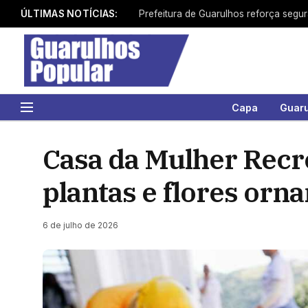
ÚLTIMAS NOTÍCIAS:
Prefeitura de Guarulhos reforça segu
Capa
Guar
Casa da Mulher Recr
plantas e flores orn
6 de julho de 2026