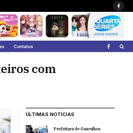
Faceb
as
Contatos
Facebook
teiros com
ÚLTIMAS NOTÍCIAS
Prefeitura de Guarulhos