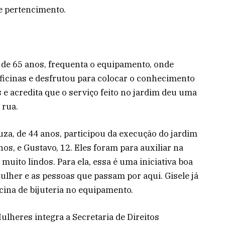
e pertencimento.
 de 65 anos, frequenta o equipamento, onde
ficinas e desfrutou para colocar o conhecimento
s e acredita que o serviço feito no jardim deu uma
 rua.
uza, de 44 anos, participou da execução do jardim
anos, e Gustavo, 12. Eles foram para auxiliar na
uito lindos. Para ela, essa é uma iniciativa boa
ulher e as pessoas que passam por aqui. Gisele já
ina de bijuteria no equipamento.
Mulheres integra a Secretaria de Direitos