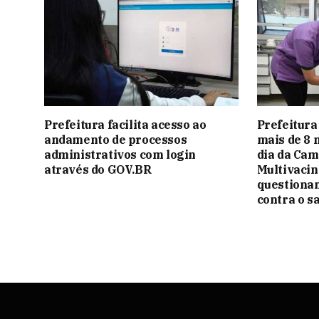
Prefeitura facilita acesso ao
Prefeitura
andamento de processos
mais de 8 
administrativos com login
dia da Ca
através do GOV.BR
Multivacin
questionam
contra o 