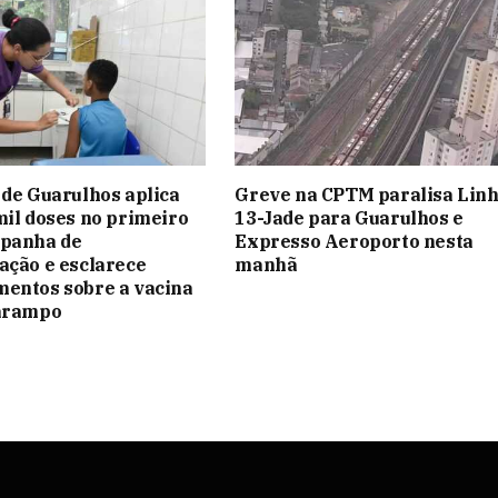
 de Guarulhos aplica
Greve na CPTM paralisa Lin
mil doses no primeiro
13-Jade para Guarulhos e
mpanha de
Expresso Aeroporto nesta
ação e esclarece
manhã
entos sobre a vacina
sarampo