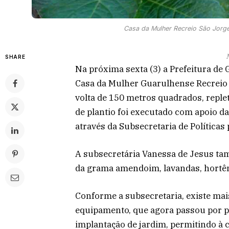
Casa da Mulher Recreio São Jorge
SHARE
Na próxima sexta (3) a Prefeitura de
Casa da Mulher Guarulhense Recreio 
volta de 150 metros quadrados, reple
de plantio foi executado com apoio da
através da Subsecretaria de Políticas
A subsecretária Vanessa de Jesus ta
da grama amendoim, lavandas, hortêns
Conforme a subsecretaria, existe mai
equipamento, que agora passou por pi
implantação de jardim, permitindo à 