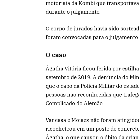
motorista da Kombi que transportava 
durante o julgamento.
O corpo de jurados havia sido sortea
foram convocadas para o julgamento
O caso
Ágatha Vitória ficou ferida por estilha
setembro de 2019. A denúncia do Mini
que o cabo da Polícia Militar do est
pessoas não reconhecidas que trafe
Complicado do Alemão.
Vanessa e Moisés não foram atingidos 
ricocheteou em um poste de concreto
Ágatha, o que causou o óbito da crian