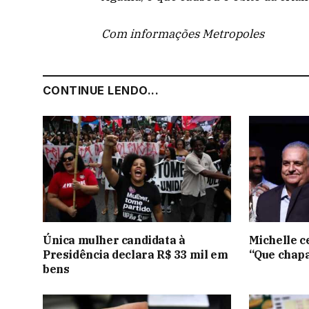
Com informações Metropoles
CONTINUE LENDO...
Única mulher candidata à
Michelle ce
Presidência declara R$ 33 mil em
“Que chapa
bens