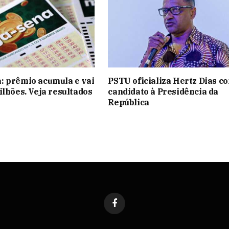
: prêmio acumula e vai
PSTU oficializa Hertz Dias c
ilhões. Veja resultados
candidato à Presidência da
República
Facebook