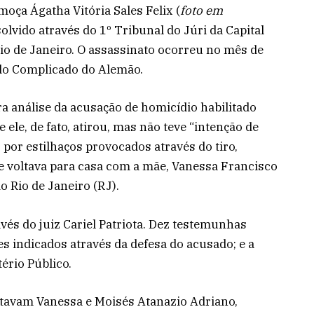
 moça Ágatha Vitória Sales Felix (
foto em
solvido através do 1º Tribunal do Júri da Capital
Rio de Janeiro. O assassinato ocorreu no mês de
 do Complicado do Alemão.
a análise da acusação de homicídio habilitado
ele, de fato, atirou, mas não teve “intenção de
 por estilhaços provocados através do tiro,
 voltava para casa com a mãe, Vanessa Francisco
 Rio de Janeiro (RJ).
vés do juiz Cariel Patriota. Dez testemunhas
es indicados através da defesa do acusado; e a
ério Público.
tavam Vanessa e Moisés Atanazio Adriano,