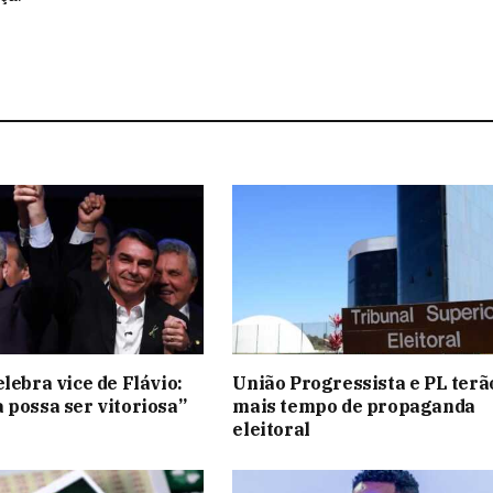
lebra vice de Flávio:
União Progressista e PL terã
 possa ser vitoriosa”
mais tempo de propaganda
eleitoral