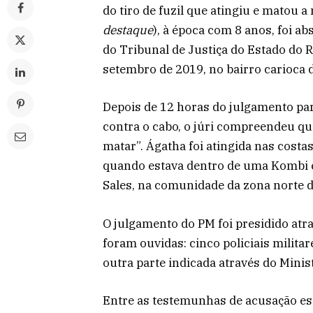
do tiro de fuzil que atingiu e matou a
destaque
), à época com 8 anos, foi ab
do Tribunal de Justiça do Estado do 
setembro de 2019, no bairro carioca
Depois de 12 horas do julgamento par
contra o cabo, o júri compreendeu que 
matar”.
Ágatha foi atingida nas costas
quando estava dentro de uma Kombi e
Sales, na comunidade da zona norte do
O julgamento do PM foi presidido atra
foram ouvidas: cinco policiais militar
outra parte indicada através do Minist
Entre as testemunhas de acusação es