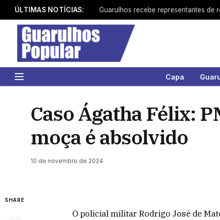
ÚLTIMAS NOTÍCIAS:
Capa
Guar
Caso Ágatha Félix: P
moça é absolvido
10 de novembro de 2024
SHARE
O policial militar Rodrigo José de Ma