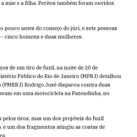
a mãe e a filha. Peritos também foram ouvidos
do pouco antes do começo do júri, e sete pessoas
 – cinco homens e duas mulheres.
ços de um tiro de fuzil, na noite de 20 de
stério Público do Rio de Janeiro (MPRJ) detalhou
ado (PMERJ) Rodrigo José disparou contra duas
gavam em uma motocicleta na Fazendinha, no
pelos tiros, mas um dos projéteis do fuzil
, e um dos fragmentos atingiu as costas de
ça.