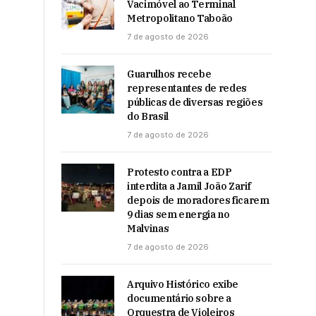
Vacimóvel ao Terminal
Metropolitano Taboão
7 de agosto de 2026
Guarulhos recebe
representantes de redes
públicas de diversas regiões
do Brasil
7 de agosto de 2026
Protesto contra a EDP
interdita a Jamil João Zarif
depois de moradores ficarem
9 dias sem energia no
Malvinas
7 de agosto de 2026
Arquivo Histórico exibe
documentário sobre a
Orquestra de Violeiros