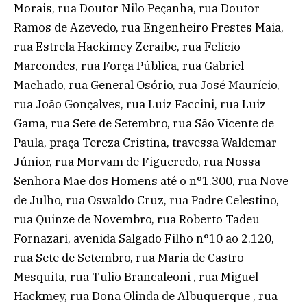
Morais, rua Doutor Nilo Peçanha, rua Doutor
Ramos de Azevedo, rua Engenheiro Prestes Maia,
rua Estrela Hackimey Zeraibe, rua Felício
Marcondes, rua Força Pública, rua Gabriel
Machado, rua General Osório, rua José Maurício,
rua João Gonçalves, rua Luiz Faccini, rua Luiz
Gama, rua Sete de Setembro, rua São Vicente de
Paula, praça Tereza Cristina, travessa Waldemar
Júnior, rua Morvam de Figueredo, rua Nossa
Senhora Mãe dos Homens até o n°1.300, rua Nove
de Julho, rua Oswaldo Cruz, rua Padre Celestino,
rua Quinze de Novembro, rua Roberto Tadeu
Fornazari, avenida Salgado Filho n°10 ao 2.120,
rua Sete de Setembro, rua Maria de Castro
Mesquita, rua Tulio Brancaleoni , rua Miguel
Hackmey, rua Dona Olinda de Albuquerque , rua