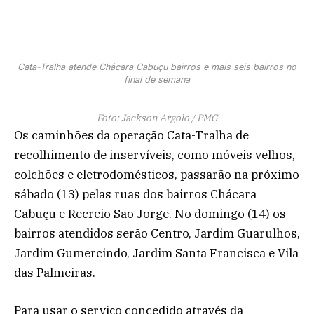
Cata-Tralha atende Chácara Cabuçu bairros e mais seis bairros no
final de semana
Foto: Jackson Argolo / PMG
Os caminhões da operação Cata-Tralha de
recolhimento de inservíveis, como móveis velhos,
colchões e eletrodomésticos, passarão na próximo
sábado (13) pelas ruas dos bairros Chácara
Cabuçu e Recreio São Jorge. No domingo (14) os
bairros atendidos serão Centro, Jardim Guarulhos,
Jardim Gumercindo, Jardim Santa Francisca e Vila
das Palmeiras.
Para usar o serviço concedido através da