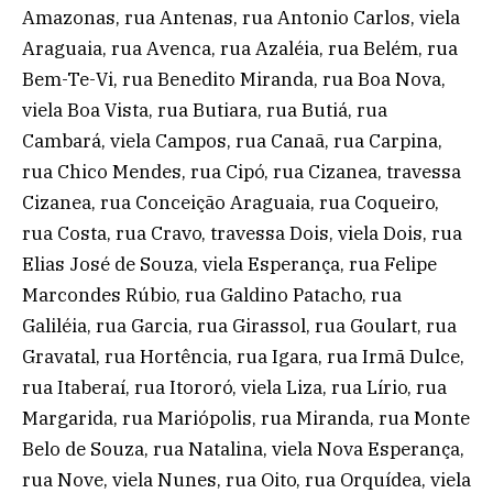
Amazonas, rua Antenas, rua Antonio Carlos, viela
Araguaia, rua Avenca, rua Azaléia, rua Belém, rua
Bem-Te-Vi, rua Benedito Miranda, rua Boa Nova,
viela Boa Vista, rua Butiara, rua Butiá, rua
Cambará, viela Campos, rua Canaã, rua Carpina,
rua Chico Mendes, rua Cipó, rua Cizanea, travessa
Cizanea, rua Conceição Araguaia, rua Coqueiro,
rua Costa, rua Cravo, travessa Dois, viela Dois, rua
Elias José de Souza, viela Esperança, rua Felipe
Marcondes Rúbio, rua Galdino Patacho, rua
Galiléia, rua Garcia, rua Girassol, rua Goulart, rua
Gravatal, rua Hortência, rua Igara, rua Irmã Dulce,
rua Itaberaí, rua Itororó, viela Liza, rua Lírio, rua
Margarida, rua Mariópolis, rua Miranda, rua Monte
Belo de Souza, rua Natalina, viela Nova Esperança,
rua Nove, viela Nunes, rua Oito, rua Orquídea, viela