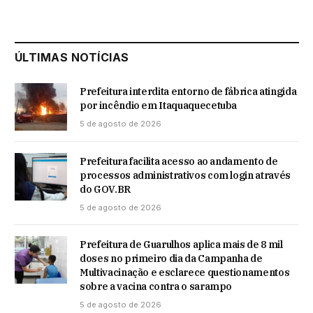
ÚLTIMAS NOTÍCIAS
Prefeitura interdita entorno de fábrica atingida
por incêndio em Itaquaquecetuba
5 de agosto de 2026
Prefeitura facilita acesso ao andamento de
processos administrativos com login através
do GOV.BR
5 de agosto de 2026
Prefeitura de Guarulhos aplica mais de 8 mil
doses no primeiro dia da Campanha de
Multivacinação e esclarece questionamentos
sobre a vacina contra o sarampo
5 de agosto de 2026