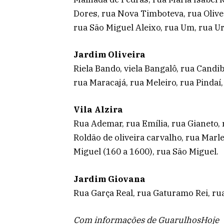
Dores, rua Nova Timboteva, rua Olivei
rua São Miguel Aleixo, rua Um, rua U
Jardim Oliveira
Riela Bando, viela Bangalô, rua Candib
rua Maracajá, rua Meleiro, rua Pindaí,
Vila Alzira
Rua Ademar, rua Emília, rua Gianeto, 
Roldão de oliveira carvalho, rua Marl
Miguel (160 a 1600), rua São Miguel.
Jardim Giovana
Rua Garça Real, rua Gaturamo Rei, rua
Com informações de GuarulhosHoje