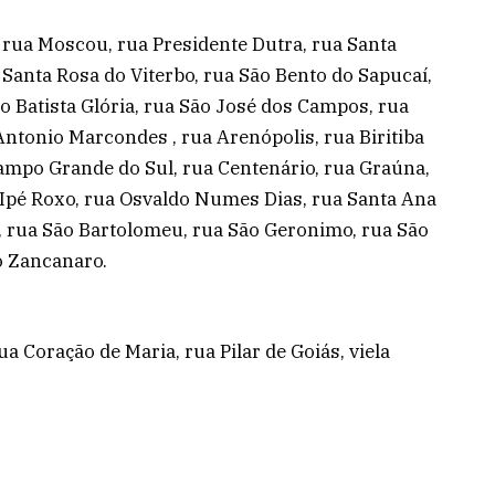
, rua Moscou, rua Presidente Dutra, rua Santa
 Santa Rosa do Viterbo, rua São Bento do Sapucaí,
o Batista Glória, rua São José dos Campos, rua
ntonio Marcondes , rua Arenópolis, rua Biritiba
ampo Grande do Sul, rua Centenário, rua Graúna,
a Ipé Roxo, rua Osvaldo Numes Dias, rua Santa Ana
a, rua São Bartolomeu, rua São Geronimo, rua São
o Zancanaro.
a Coração de Maria, rua Pilar de Goiás, viela