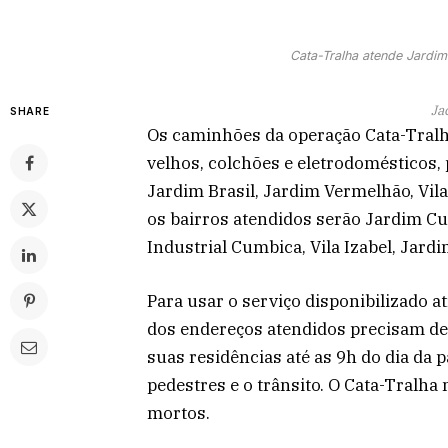
Cata-Tralha atende Jardim 
Ja
SHARE
Os caminhões da operação Cata-Tralh
velhos, colchões e eletrodomésticos,
Jardim Brasil, Jardim Vermelhão, Vil
os bairros atendidos serão Jardim C
Industrial Cumbica, Vila Izabel, Jardi
Para usar o serviço disponibilizado 
dos endereços atendidos precisam dei
suas residências até as 9h do dia da
pedestres e o trânsito. O Cata-Tralha
mortos.