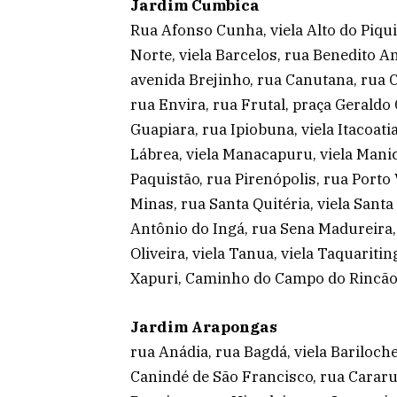
Jardim Cumbica
Rua Afonso Cunha, viela Alto do Piquiri
Norte, viela Barcelos, rua Benedito An
avenida Brejinho, rua Canutana, rua Ca
rua Envira, rua Frutal, praça Geraldo
Guapiara, rua Ipiobuna, viela Itacoatiar
Lábrea, viela Manacapuru, viela Manic
Paquistão, rua Pirenópolis, rua Porto
Minas, rua Santa Quitéria, viela Santa
Antônio do Ingá, rua Sena Madureira,
Oliveira, viela Tanua, viela Taquarit
Xapuri, Caminho do Campo do Rincão
Jardim Arapongas
rua Anádia, rua Bagdá, viela Bariloch
Canindé de São Francisco, rua Cararu,