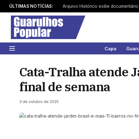
ÚLTIMAS NOTÍCIAS:
Capa
Guar
Cata-Tralha atende J
final de semana
3 de outubro de 2025