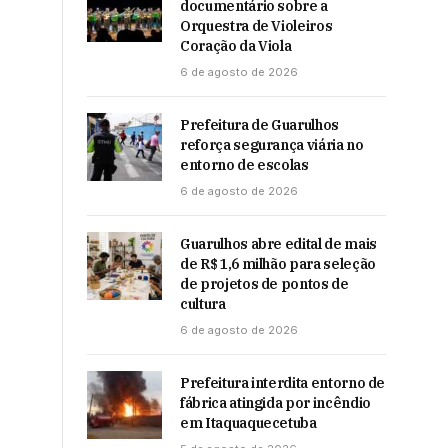
documentário sobre a
Orquestra de Violeiros
Coração da Viola
6 de agosto de 2026
Prefeitura de Guarulhos
reforça segurança viária no
entorno de escolas
6 de agosto de 2026
Guarulhos abre edital de mais
de R$ 1,6 milhão para seleção
de projetos de pontos de
cultura
6 de agosto de 2026
Prefeitura interdita entorno de
fábrica atingida por incêndio
em Itaquaquecetuba