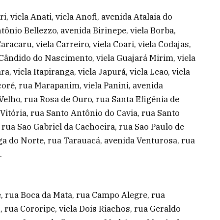
, viela Anati, viela Anofi, avenida Atalaia do
tônio Bellezzo, avenida Birinepe, viela Borba,
racaru, viela Carreiro, viela Coari, viela Codajas,
 Cândido do Nascimento, viela Guajará Mirim, viela
a, viela Itapiranga, viela Japurá, viela Leão, viela
oré, rua Marapanim, viela Panini, avenida
 Velho, rua Rosa de Ouro, rua Santa Efigênia de
 Vitória, rua Santo Antônio do Cavia, rua Santo
 rua São Gabriel da Cachoeira, rua São Paulo de
inga do Norte, rua Tarauacá, avenida Venturosa, rua
.
e, rua Boca da Mata, rua Campo Alegre, rua
 rua Cororipe, viela Dois Riachos, rua Geraldo