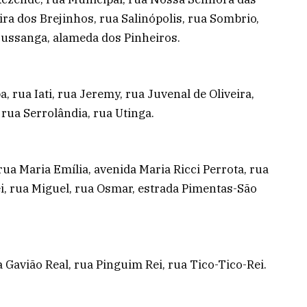
ra dos Brejinhos, rua Salinópolis, rua Sombrio,
russanga, alameda dos Pinheiros.
a, rua Iati, rua Jeremy, rua Juvenal de Oliveira,
 rua Serrolândia, rua Utinga.
rua Maria Emília, avenida Maria Ricci Perrota, rua
ei, rua Miguel, rua Osmar, estrada Pimentas-São
 Gavião Real, rua Pinguim Rei, rua Tico-Tico-Rei.