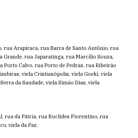
, rua Arapiraca, rua Barra de Santo Antônio, rua
ra Grande, rua Japaratinga, rua Marcílio Souza,
ua Porto Calvo, rua Porto de Pedras, rua Ribeirão
mbiras, viela Cristianópolis, viela Goeki, viela
 Serra da Saudade, viela Simão Dias, viela
, rua da Pátria, rua Euclides Fiorentino, rua
o, viela da Paz.