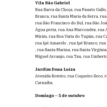
Vila São Gabriel
Rua Barra da Choça, rua Fausto Gallo
Branca, rua Santa Maria da Serra, rua
rua São Francisco do Sul, rua São Joã
Água preta, rua Ana Marcondes, rua A
Mirim, rua Boa Vista do Tupim, rua C
rua Ipé Amarelo , rua Ipé Branco, ru
, rua Santa Marina, rua Santa Virgíni
Miguel Arcanjo, rua Tau, rua Umbert
Jardim Dona Luiza
Avenida Roteiro, rua Coqueiro Seco, ru
Carnaíba.
Domingo – 5 de outubro