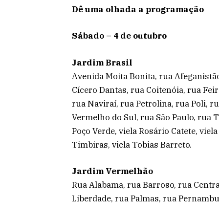
Dê uma olhada a programação
Sábado – 4 de outubro
Jardim Brasil
Avenida Moita Bonita, rua Afeganistão
Cícero Dantas, rua Coitenóia, rua Fei
rua Naviraí, rua Petrolina, rua Poli, r
Vermelho do Sul, rua São Paulo, rua Ti
Poço Verde, viela Rosário Catete, viela
Timbiras, viela Tobias Barreto.
Jardim Vermelhão
Rua Alabama, rua Barroso, rua Central
Liberdade, rua Palmas, rua Pernambuc