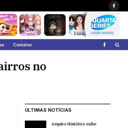
Faceb
as
Contatos
Facebook
airros no
ÚLTIMAS NOTÍCIAS
Arquivo Histórico exibe