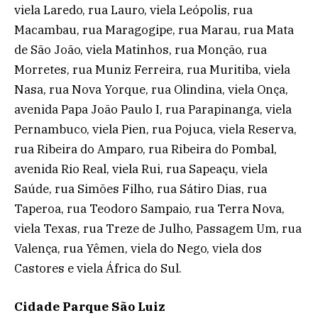
viela Laredo, rua Lauro, viela Leópolis, rua
Macambau, rua Maragogipe, rua Marau, rua Mata
de São João, viela Matinhos, rua Monção, rua
Morretes, rua Muniz Ferreira, rua Muritiba, viela
Nasa, rua Nova Yorque, rua Olindina, viela Onça,
avenida Papa João Paulo I, rua Parapinanga, viela
Pernambuco, viela Pien, rua Pojuca, viela Reserva,
rua Ribeira do Amparo, rua Ribeira do Pombal,
avenida Rio Real, viela Rui, rua Sapeaçu, viela
Saúde, rua Simões Filho, rua Sátiro Dias, rua
Taperoa, rua Teodoro Sampaio, rua Terra Nova,
viela Texas, rua Treze de Julho, Passagem Um, rua
Valença, rua Yêmen, viela do Nego, viela dos
Castores e viela África do Sul.
Cidade Parque São Luiz