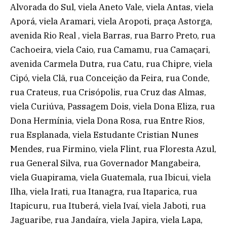
Alvorada do Sul, viela Aneto Vale, viela Antas, viela
Aporá, viela Aramari, viela Aropoti, praça Astorga,
avenida Rio Real , viela Barras, rua Barro Preto, rua
Cachoeira, viela Caio, rua Camamu, rua Camaçari,
avenida Carmela Dutra, rua Catu, rua Chipre, viela
Cipó, viela Clã, rua Conceição da Feira, rua Conde,
rua Crateus, rua Crisópolis, rua Cruz das Almas,
viela Curiúva, Passagem Dois, viela Dona Eliza, rua
Dona Hermínia, viela Dona Rosa, rua Entre Rios,
rua Esplanada, viela Estudante Cristian Nunes
Mendes, rua Firmino, viela Flint, rua Floresta Azul,
rua General Silva, rua Governador Mangabeira,
viela Guapirama, viela Guatemala, rua Ibicui, viela
Ilha, viela Irati, rua Itanagra, rua Itaparica, rua
Itapicuru, rua Ituberá, viela Ivaí, viela Jaboti, rua
Jaguaribe, rua Jandaíra, viela Japira, viela Lapa,