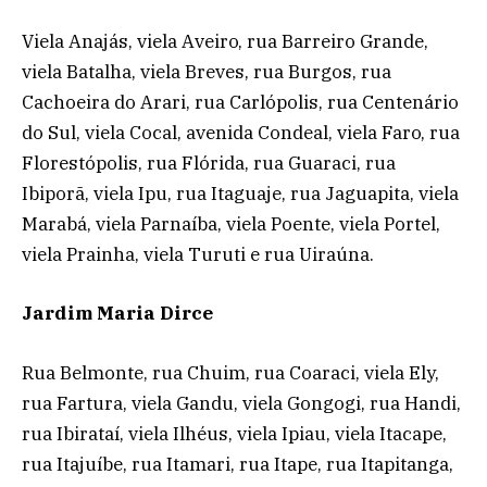
Viela Anajás, viela Aveiro, rua Barreiro Grande,
viela Batalha, viela Breves, rua Burgos, rua
Cachoeira do Arari, rua Carlópolis, rua Centenário
do Sul, viela Cocal, avenida Condeal, viela Faro, rua
Florestópolis, rua Flórida, rua Guaraci, rua
Ibiporã, viela Ipu, rua Itaguaje, rua Jaguapita, viela
Marabá, viela Parnaíba, viela Poente, viela Portel,
viela Prainha, viela Turuti e rua Uiraúna.
Jardim Maria Dirce
Rua Belmonte, rua Chuim, rua Coaraci, viela Ely,
rua Fartura, viela Gandu, viela Gongogi, rua Handi,
rua Ibirataí, viela Ilhéus, viela Ipiau, viela Itacape,
rua Itajuíbe, rua Itamari, rua Itape, rua Itapitanga,