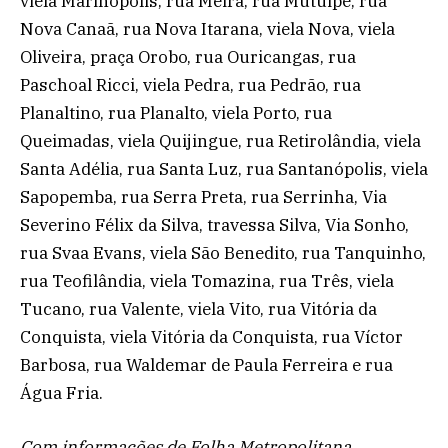
viela Marinópolis, rua Meira, rua Mutuipe, rua
Nova Canaã, rua Nova Itarana, viela Nova, viela
Oliveira, praça Orobo, rua Ouricangas, rua
Paschoal Ricci, viela Pedra, rua Pedrão, rua
Planaltino, rua Planalto, viela Porto, rua
Queimadas, viela Quijingue, rua Retirolândia, viela
Santa Adélia, rua Santa Luz, rua Santanópolis, viela
Sapopemba, rua Serra Preta, rua Serrinha, Via
Severino Félix da Silva, travessa Silva, Via Sonho,
rua Svaa Evans, viela São Benedito, rua Tanquinho,
rua Teofilândia, viela Tomazina, rua Três, viela
Tucano, rua Valente, viela Vito, rua Vitória da
Conquista, viela Vitória da Conquista, rua Víctor
Barbosa, rua Waldemar de Paula Ferreira e rua
Água Fria.
Com informações de Folha Metropolitana