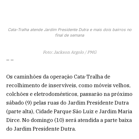
Cata-Tralha atende Jardim Presidente Dutra e mais dois bairros no
final de semana
Foto: Jackson Argolo / PMG
– –
Os caminhões da operação Cata-Tralha de
recolhimento de inservíveis, como móveis velhos,
colchões e eletrodomésticos, passarão na próximo
sábado (9) pelas ruas do Jardim Presidente Dutra
(parte alta), Cidade Parque São Luiz e Jardim Maria
Dirce. No domingo (10) será atendida a parte baixa
do Jardim Presidente Dutra.