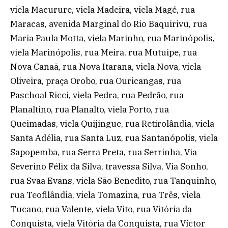
viela Macurure, viela Madeira, viela Magé, rua
Maracas, avenida Marginal do Rio Baquirivu, rua
Maria Paula Motta, viela Marinho, rua Marinópolis,
viela Marinópolis, rua Meira, rua Mutuipe, rua
Nova Canaã, rua Nova Itarana, viela Nova, viela
Oliveira, praça Orobo, rua Ouricangas, rua
Paschoal Ricci, viela Pedra, rua Pedrão, rua
Planaltino, rua Planalto, viela Porto, rua
Queimadas, viela Quijingue, rua Retirolândia, viela
Santa Adélia, rua Santa Luz, rua Santanópolis, viela
Sapopemba, rua Serra Preta, rua Serrinha, Via
Severino Félix da Silva, travessa Silva, Via Sonho,
rua Svaa Evans, viela São Benedito, rua Tanquinho,
rua Teofilândia, viela Tomazina, rua Três, viela
Tucano, rua Valente, viela Vito, rua Vitória da
Conquista, viela Vitória da Conquista, rua Víctor