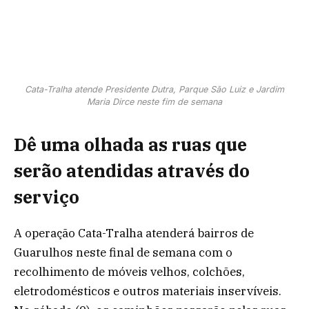
Cata-Tralha atende Presidente Dutra, Parque São Luiz e Jardim
Maria Dirce neste fim de semana
Dê uma olhada as ruas que
serão atendidas através do
serviço
A operação Cata-Tralha atenderá bairros de
Guarulhos neste final de semana com o
recolhimento de móveis velhos, colchões,
eletrodomésticos e outros materiais inservíveis.