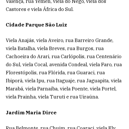
Valença, rua Yêmen, viela do Nego, viela dos
Castores e viela África do Sul.
Cidade Parque São Luiz
Viela Anajás, viela Aveiro, rua Barreiro Grande,
viela Batalha, viela Breves, rua Burgos, rua
Cachoeira do Arari, rua Carlópolis, rua Centenário
do Sul, viela Cocal, avenida Condeal, viela Faro, rua
Florestópolis, rua Flórida, rua Guaraci, rua
Ibiporã, viela Ipu, rua Itaguaje, rua Jaguapita, viela
Marabá, viela Parnaíba, viela Poente, viela Portel,
viela Prainha, viela Turuti e rua Uiraúna.
Jardim Maria Dirce
Rua Belmonte, rua Chuim, rua Coaraci, viela Ely,