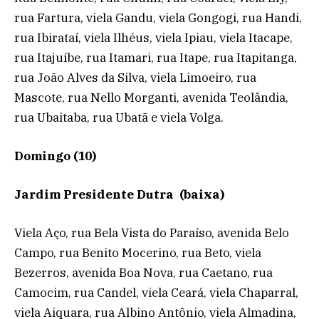
rua Fartura, viela Gandu, viela Gongogi, rua Handi,
rua Ibirataí, viela Ilhéus, viela Ipiau, viela Itacape,
rua Itajuíbe, rua Itamari, rua Itape, rua Itapitanga,
rua João Alves da Silva, viela Limoeiro, rua
Mascote, rua Nello Morganti, avenida Teolândia,
rua Ubaitaba, rua Ubatã e viela Volga.
Domingo (10)
Jardim Presidente Dutra (baixa)
Viela Aço, rua Bela Vista do Paraíso, avenida Belo
Campo, rua Benito Mocerino, rua Beto, viela
Bezerros, avenida Boa Nova, rua Caetano, rua
Camocim, rua Candel, viela Ceará, viela Chaparral,
viela Aiquara, rua Albino Antônio, viela Almadina,