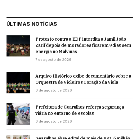
ÚLTIMAS NOTÍCIAS
Protesto contra a EDP interdita a Jamil João
Zarif depois de moradores ficarem 9 dias sem
energia no Malvinas
7 de agosto de 2026
Arquivo Histórico exibe documentário sobre a
Orquestra de Violeiros Coração da Viola
6 de agosto de 2026
Prefeitura de Guarulhos reforça segurança
viária no entorno de escolas
6 de agosto de 2026
Guarulhos abre edital de mais de R$ 1,6 milhão