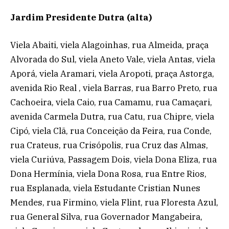
Jardim Presidente Dutra (alta)
Viela Abaiti, viela Alagoinhas, rua Almeida, praça
Alvorada do Sul, viela Aneto Vale, viela Antas, viela
Aporá, viela Aramari, viela Aropoti, praça Astorga,
avenida Rio Real , viela Barras, rua Barro Preto, rua
Cachoeira, viela Caio, rua Camamu, rua Camaçari,
avenida Carmela Dutra, rua Catu, rua Chipre, viela
Cipó, viela Clã, rua Conceição da Feira, rua Conde,
rua Crateus, rua Crisópolis, rua Cruz das Almas,
viela Curiúva, Passagem Dois, viela Dona Eliza, rua
Dona Hermínia, viela Dona Rosa, rua Entre Rios,
rua Esplanada, viela Estudante Cristian Nunes
Mendes, rua Firmino, viela Flint, rua Floresta Azul,
rua General Silva, rua Governador Mangabeira,