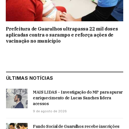
Prefeitura de Guarulhos ultrapassa 22 mil doses
aplicadas contra o sarampo e reforça ações de
vacinação no município
ÚLTIMAS NOTÍCIAS
MAIS LIDAS – Investigação do MP para apurar
enriquecimento de Lucas Sanches lidera
acessos
9 de agosto de 2026
Fundo Social de Guarulhos recebe inscrições