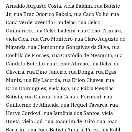
Arnaldo Augusto Costa, viela Baldim, rua Batiste
Jr., rua Braz Odorico Rabelo, rua Caco Velho, rua
Cana Verde, avenida Candeias, rua Celso
Guimarães, rua Celso Ladeira, rua Celso Teixeira,
viela Cica, rua Ciro Monteiro, rua Claro Augusto de
Miranda, rua Clementina Gonçalves da Silva, rua
Cochila de Moraes, rua Custódio de Mesquita, rua
Cândido Botelho, rua César Abraão, rua Dalva de
Oliveira, rua Dino Janeiro, rua Donga, rua Egas
Muniz, rua Ely Lacerda, rua Erlon Chaves, rua
Eron Domingues, viela Eça, rua Fábia Messias
Batista, rua Gaivota, rua Gastão Forment, rua
Guilherme de Almeida, rua Hequel Tavares, rua
Herve Cordovil, rua Ismênia dos Santos, viela
Itueta, viela Jaú, rua Joaquim de Brito, rua João
Bacarini, rua João Batista Amaral Pires, rua Kalil