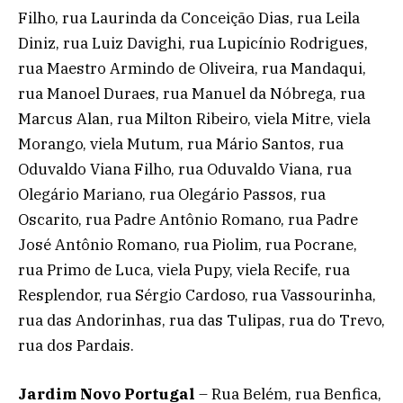
Filho, rua Laurinda da Conceição Dias, rua Leila
Diniz, rua Luiz Davighi, rua Lupicínio Rodrigues,
rua Maestro Armindo de Oliveira, rua Mandaqui,
rua Manoel Duraes, rua Manuel da Nóbrega, rua
Marcus Alan, rua Milton Ribeiro, viela Mitre, viela
Morango, viela Mutum, rua Mário Santos, rua
Oduvaldo Viana Filho, rua Oduvaldo Viana, rua
Olegário Mariano, rua Olegário Passos, rua
Oscarito, rua Padre Antônio Romano, rua Padre
José Antônio Romano, rua Piolim, rua Pocrane,
rua Primo de Luca, viela Pupy, viela Recife, rua
Resplendor, rua Sérgio Cardoso, rua Vassourinha,
rua das Andorinhas, rua das Tulipas, rua do Trevo,
rua dos Pardais.
Jardim Novo Portugal
– Rua Belém, rua Benfica,