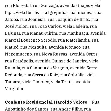
rua Florestal, rua Gonzaga, avenida Guape, viela
Iapu, viela Ibirité, rua Igrejinha, rua Inicinea, rua
Jatobá, rua Joanésia, rua Joaquim de Brito, rua
José Molon, rua João Carlos, viela Ladeira, rua
Lajunar, rua Manau-Mirim, rua Manhuaçu, avenida
Marcial Lourenço Serodio, rua Materlândia, rua
Matipó, rua Mesquita, avenida Mônaco, rua
Nepomuceno, rua Nova Russas, avenida Osíris,
rua Pratópolis, avenida Quinze de Janeiro, viela
Ruanda, rua Santana da Vargem, avenida Serra
Redonda, rua Serra da Raiz, rua Sobrália, viela
Tamara, viela Timóteo, viela Truta, avenida
Varginha.
Conjunto Residencial Haroldo Veloso
– Rua
Agostinho dos Santos, rua André Filho, rua