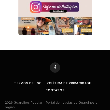
Facebook
TERMOS DE USO
POLÍTICA DE PRIVACIDADE
CONTATOS
2026 Guarulhos Popular - Portal de notícias de Guarulhos e
região.