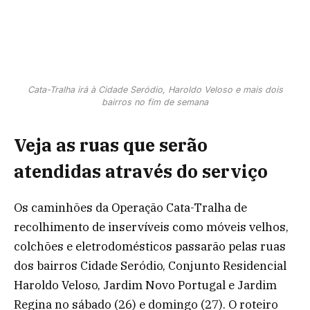
Cata-Tralha irá à Cidade Seródio, Haroldo Veloso e mais dois
bairros no fim de semana
Veja as ruas que serão
atendidas através do serviço
Os caminhões da Operação Cata-Tralha de
recolhimento de inservíveis como móveis velhos,
colchões e eletrodomésticos passarão pelas ruas
dos bairros Cidade Seródio, Conjunto Residencial
Haroldo Veloso, Jardim Novo Portugal e Jardim
Regina no sábado (26) e domingo (27). O roteiro