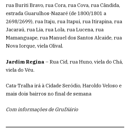
rua Buriti Bravo, rua Cora, rua Cova, rua Cândida,
estrada Guarulhos-Nazaré (de 1800/1801 a
2698/2699), rua Itaju, rua Itapui, rua Itirapina, rua
Jacaraú, rua Lia, rua Lola, rua Lucena, rua
Mamanguape, rua Manuel dos Santos Alcaide, rua
Nova Iorque, viela Olival.
Jardim Regina
– Rua Cid, rua Huno, viela do Chá,
viela do Véu.
Cata-Tralha irá à Cidade Seródio, Haroldo Veloso e
mais dois bairros no final de semana
Com informações de GruDiário