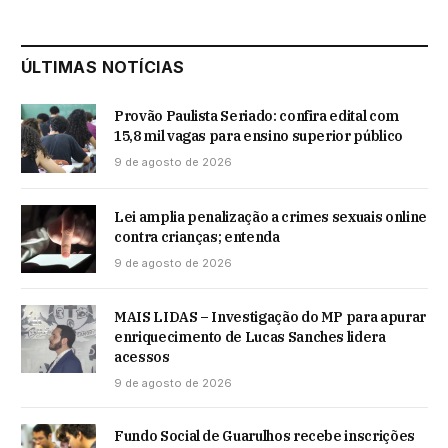
ÚLTIMAS NOTÍCIAS
Provão Paulista Seriado: confira edital com
15,8 mil vagas para ensino superior público
9 de agosto de 2026
Lei amplia penalização a crimes sexuais online
contra crianças; entenda
9 de agosto de 2026
MAIS LIDAS – Investigação do MP para apurar
enriquecimento de Lucas Sanches lidera
acessos
9 de agosto de 2026
Fundo Social de Guarulhos recebe inscrições