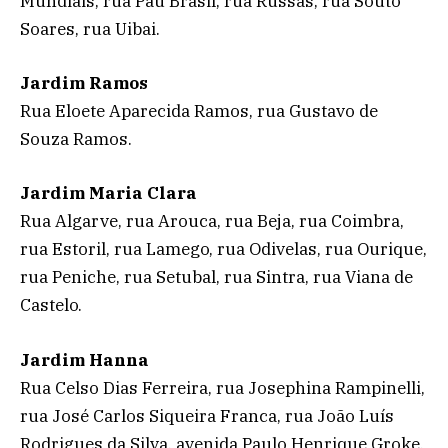
Mundiais, rua Pau Brasil, rua Russas, rua Souto
Soares, rua Uibai.
Jardim Ramos
Rua Eloete Aparecida Ramos, rua Gustavo de
Souza Ramos.
Jardim Maria Clara
Rua Algarve, rua Arouca, rua Beja, rua Coimbra,
rua Estoril, rua Lamego, rua Odivelas, rua Ourique,
rua Peniche, rua Setubal, rua Sintra, rua Viana de
Castelo.
Jardim Hanna
Rua Celso Dias Ferreira, rua Josephina Rampinelli,
rua José Carlos Siqueira Franca, rua João Luís
Rodrigues da Silva, avenida Paulo Henrique Groke,