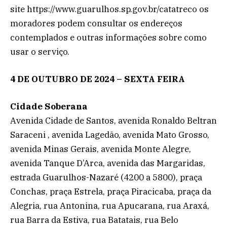
site https://www.guarulhos.sp.gov.br/catatreco os
moradores podem consultar os endereços
contemplados e outras informações sobre como
usar o serviço.
4 DE OUTUBRO DE 2024 – SEXTA FEIRA
Cidade Soberana
Avenida Cidade de Santos, avenida Ronaldo Beltran
Saraceni , avenida Lagedão, avenida Mato Grosso,
avenida Minas Gerais, avenida Monte Alegre,
avenida Tanque D’Arca, avenida das Margaridas,
estrada Guarulhos-Nazaré (4200 a 5800), praça
Conchas, praça Estrela, praça Piracicaba, praça da
Alegria, rua Antonina, rua Apucarana, rua Araxá,
rua Barra da Estiva, rua Batatais, rua Belo