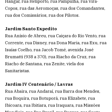
Hangar, rua Heliporto, rua Pampulha, rua Vira-
Copos, rua das Aeromoças, rua dos Comandantes,
rua dos Comissários, rua dos Pilotos.
Jardim Santo Expedito
Rua Anísio de Abreu, rua Caiçara do Rio Vento, rua
Corrente, rua Disney, rua Dona Maria, rua Exu, rua
Isaías Coelho, rua Jacob Tomé, avenida José
Brumatti (938 a 370), rua Riacho da Cruz, rua
Riacho de Santana, rua Zenite, viela dos
Sanitaristas.
Jardim IV Centenário / Lavras
Rua Abaira, rua Andaraí, rua Barra dos Mendes,
rua Boquira, rua Botuporã, rua Elizabete, rua
Ibicoara, rua Ibitiara, rua Iraquara, rua Missões