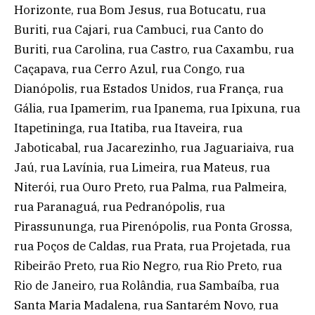
Horizonte, rua Bom Jesus, rua Botucatu, rua
Buriti, rua Cajari, rua Cambuci, rua Canto do
Buriti, rua Carolina, rua Castro, rua Caxambu, rua
Caçapava, rua Cerro Azul, rua Congo, rua
Dianópolis, rua Estados Unidos, rua França, rua
Gália, rua Ipamerim, rua Ipanema, rua Ipixuna, rua
Itapetininga, rua Itatiba, rua Itaveira, rua
Jaboticabal, rua Jacarezinho, rua Jaguariaiva, rua
Jaú, rua Lavínia, rua Limeira, rua Mateus, rua
Niterói, rua Ouro Preto, rua Palma, rua Palmeira,
rua Paranaguá, rua Pedranópolis, rua
Pirassununga, rua Pirenópolis, rua Ponta Grossa,
rua Poços de Caldas, rua Prata, rua Projetada, rua
Ribeirão Preto, rua Rio Negro, rua Rio Preto, rua
Rio de Janeiro, rua Rolândia, rua Sambaíba, rua
Santa Maria Madalena, rua Santarém Novo, rua