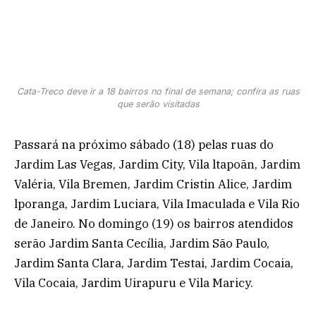
Cata-Treco deve ir a 18 bairros no final de semana; confira as ruas
que serão visitadas
Passará na próximo sábado (18) pelas ruas do
Jardim Las Vegas, Jardim City, Vila ltapoãn, Jardim
Valéria, Vila Bremen, Jardim Cristin Alice, Jardim
lporanga, Jardim Luciara, Vila Imaculada e Vila Rio
de Janeiro. No domingo (19) os bairros atendidos
serão Jardim Santa Cecília, Jardim São Paulo,
Jardim Santa Clara, Jardim Testai, Jardim Cocaia,
Vila Cocaia, Jardim Uirapuru e Vila Maricy.