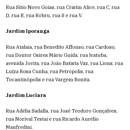
Rua Sitio Novo Goias, rua Cristin Alice, rua C, rua
D, rua E, rua Robru, rua S e rua V.
Jardim lporanga
Rua Atalaia, rua Benedito Affonso, rua Cardoso,
rua Doutor Osires Mário Guida, rua lvatuba,
avenida Jovita, rua João Batista Vaz, rua Lions, rua
Luíza Rosa Cunha, rua Petrópolis, rua
Tocantinópolis e rua Vargem Bonita.
Jardim Luciara
Rua Adélia Sadalla, rua José Teodoro Gonçalves,
rua Norival Testai e rua Ricardo Aurélio
Manfredini.