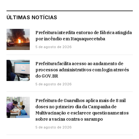
ÚLTIMAS NOTÍCIAS
Prefeitura interdita entorno de fábrica atingida
por incêndio em Itaquaquecetuba
5 de agosto de 2026
Prefeitura facilita acesso ao andamento de
processos administrativos com login através
do GOV.BR
5 de agosto de 2026
Prefeitura de Guarulhos aplica mais de 8 mil
doses no primeiro dia da Campanha de
Multivacinação e esclarece questionamentos
sobre a vacina contra o sarampo
5 de agosto de 2026