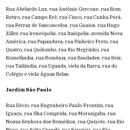
Rua Abelardo Luz, rua Antônio Gercone, rua Bom
Retiro, rua Campo Erê, rua Cinco, rua Cunha Porã,
rua Ferraz de Vasconcelos, rua Guaios, rua Hugo
Ziller, rua lreneópolis, rua ltaiópolis, avenida Nova
América, rua Papanduva, rua Pinheiro Preto, rua
Quatro, rua Quilombo, rua Rio Negrinho, rua
Romelândia, rua Romênia, rua Saudades, rua Seis,
rua Tailândia, rua Uganda, viela da Barra, rua do
Colégio e viela Águas Belas.
Jardim São Paulo
Rua Décio, rua Engenheiro Paulo Frontim, rua
Iguaçu, rua Ilha Comprida, rua Morungaba, rua
Nossa Senhora dos Remédios, rua Quixote, rua Rio
Novo, rua Salto Grande, rua Sarutaia, rua São