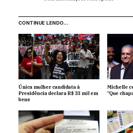
CONTINUE LENDO...
Única mulher candidata à
Michelle ce
Presidência declara R$ 33 mil em
“Que chapa
bens