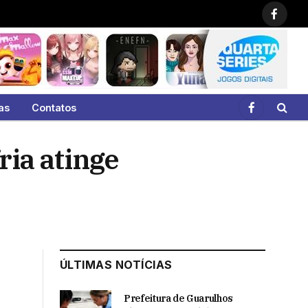
Faceb
as
Contatos
Facebook
ria atinge
ÚLTIMAS NOTÍCIAS
Prefeitura de Guarulhos