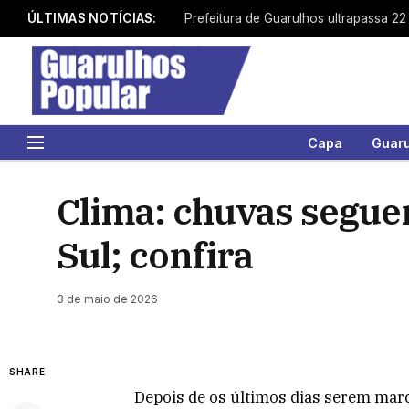
ÚLTIMAS NOTÍCIAS:
Capa
Guar
Clima: chuvas seguem
Sul; confira
3 de maio de 2026
SHARE
Depois de os últimos dias serem mar