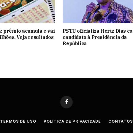
: prêmio acumula e vai
PSTU oficializa Hertz Dias c
ilhões. Veja resultados
candidato à Presidência da
República
Facebook
TERMOS DE USO
POLÍTICA DE PRIVACIDADE
CONTATO