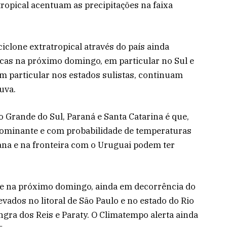
ropical acentuam as precipitações na faixa
iclone extratropical através do país ainda
as na próximo domingo, em particular no Sul e
em particular nos estados sulistas, continuam
uva.
o Grande do Sul, Paraná e Santa Catarina é que,
edominante e com probabilidade de temperaturas
ana e na fronteira com o Uruguai podem ter
ste na próximo domingo, ainda em decorrência do
evados no litoral de São Paulo e no estado do Rio
ngra dos Reis e Paraty. O Climatempo alerta ainda