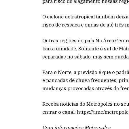
para risco de alagamento nessas regi
O ciclone extratropical também deixa
risco de ressaca e ondas de até três m
Outras regiões do país Na Área Centro
baixa umidade. Somente o sul de Mat
separadas no sábado, mas sem queda 
Para o Norte, a previsão é que o padrã
e pancadas de chuva frequentes, prin
mudanças provocadas através da frent
Receba notícias do Metrópoles no seu
entrar o canal: https://t.me/metropol
Com informações Metropoles