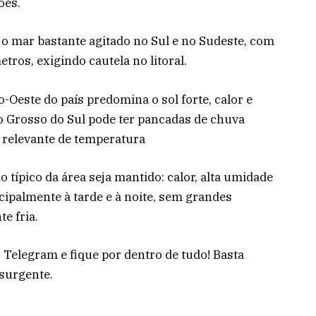
ões.
 o mar bastante agitado no Sul e no Sudeste, com
etros, exigindo cautela no litoral.
-Oeste do país predomina o sol forte, calor e
o Grosso do Sul pode ter pancadas de chuva
relevante de temperatura
o típico da área seja mantido: calor, alta umidade
cipalmente à tarde e à noite, sem grandes
e fria.
 Telegram e fique por dentro de tudo! Basta
esurgente.