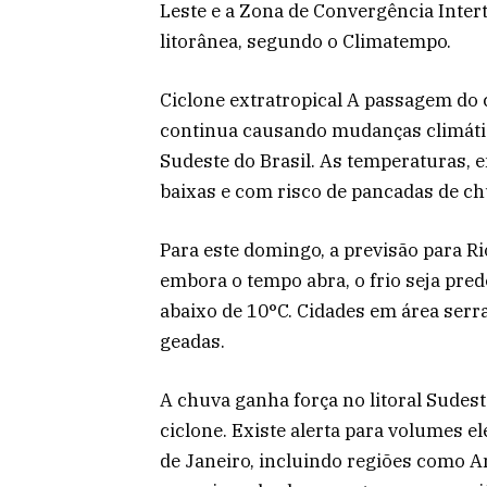
Leste e a Zona de Convergência Intert
litorânea, segundo o Climatempo.
Ciclone extratropical A passagem do c
continua causando mudanças climátic
Sudeste do Brasil. As temperaturas, 
baixas e com risco de pancadas de ch
Para este domingo, a previsão para Ri
embora o tempo abra, o frio seja pr
abaixo de 10°C. Cidades em área serr
geadas.
A chuva ganha força no litoral Sude
ciclone. Existe alerta para volumes el
de Janeiro, incluindo regiões como A