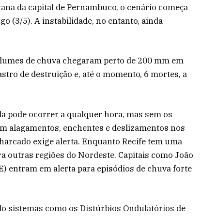
itana da capital de Pernambuco, o cenário começa
 (3/5). A instabilidade, no entanto, ainda
olumes de chuva chegaram perto de 200 mm em
tro de destruição e, até o momento, 6 mortes, a
a pode ocorrer a qualquer hora, mas sem os
m alagamentos, enchentes e deslizamentos nos
ncharcado exige alerta. Enquanto Recife tem uma
ara outras regiões do Nordeste. Capitais como João
CE) entram em alerta para episódios de chuva forte
do sistemas como os Distúrbios Ondulatórios de