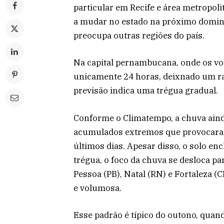
particular em Recife e área metropol
a mudar no estado na próximo domingo
preocupa outras regiões do país.
Na capital pernambucana, onde os v
unicamente 24 horas, deixnado um ras
previsão indica uma trégua gradual.
Conforme o Climatempo, a chuva aind
acumulados extremos que provocara
últimos dias. Apesar disso, o solo e
trégua, o foco da chuva se desloca p
Pessoa (PB), Natal (RN) e Fortaleza (
e volumosa.
Esse padrão é típico do outono, quan