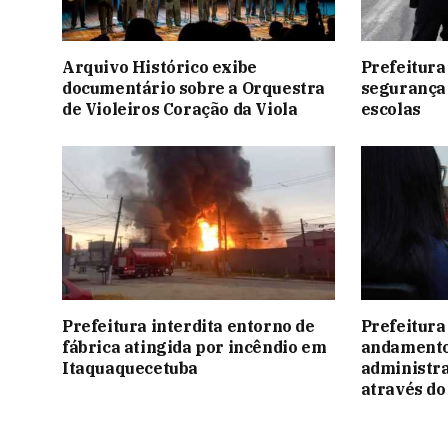
Arquivo Histórico exibe
Prefeitura
documentário sobre a Orquestra
segurança 
de Violeiros Coração da Viola
escolas
Prefeitura interdita entorno de
Prefeitura 
fábrica atingida por incêndio em
andamento
Itaquaquecetuba
administra
através d