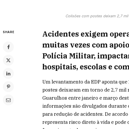
Colisões com postes deixam 2,7 mil
Acidentes exigem opera
SHARE
muitas vezes com apoio
Polícia Militar, impact
hospitais, escolas e co
Um levantamento da EDP aponta que 2
postes deixaram em torno de 2,7 mil
Guarulhos entre janeiro e março dest
informações são divulgados durante 
para redução de acidentes. De acordo
representa risco direto à vida e pod