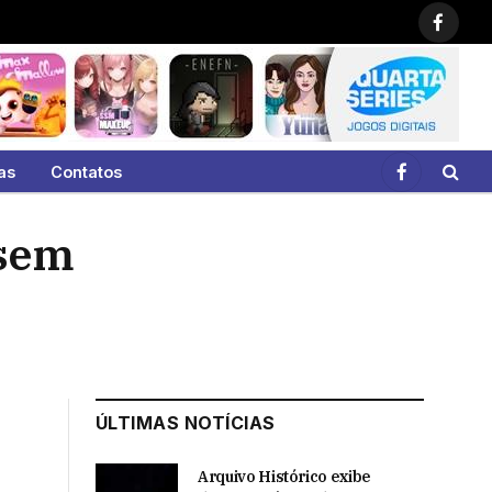
Faceb
as
Contatos
Facebook
 sem
ÚLTIMAS NOTÍCIAS
Arquivo Histórico exibe