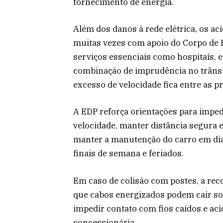
fornecimento de energia.
Além dos danos à rede elétrica, os a
muitas vezes com apoio do Corpo de B
serviços essenciais como hospitais, 
combinação de imprudência no trânsit
excesso de velocidade fica entre as pr
A EDP reforça orientações para impedi
velocidade, manter distância segura en
manter a manutenção do carro em dia
finais de semana e feriados.
Em caso de colisão com postes, a rec
que cabos energizados podem cair so
impedir contato com fios caídos e ac
concessionária.