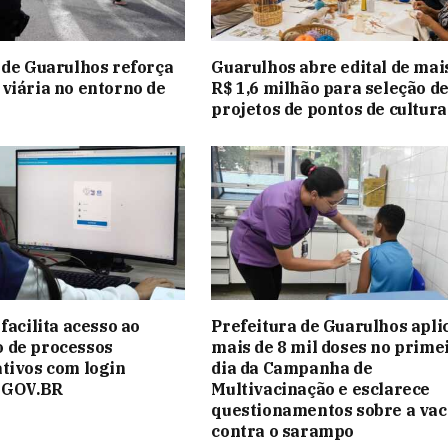
 de Guarulhos reforça
Guarulhos abre edital de mai
viária no entorno de
R$ 1,6 milhão para seleção d
projetos de pontos de cultura
facilita acesso ao
Prefeitura de Guarulhos apli
 de processos
mais de 8 mil doses no prime
tivos com login
dia da Campanha de
o GOV.BR
Multivacinação e esclarece
questionamentos sobre a vac
contra o sarampo