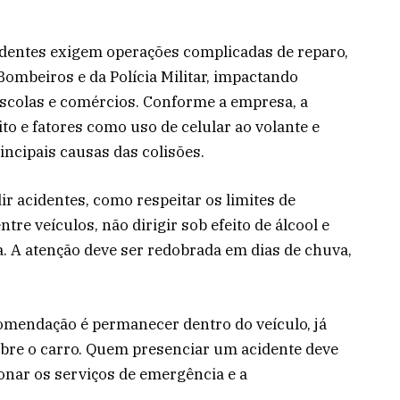
cidentes exigem operações complicadas de reparo,
ombeiros e da Polícia Militar, impactando
escolas e comércios. Conforme a empresa, a
o e fatores como uso de celular ao volante e
incipais causas das colisões.
r acidentes, como respeitar os limites de
tre veículos, não dirigir sob efeito de álcool e
. A atenção deve ser redobrada em dias de chuva,
omendação é permanecer dentro do veículo, já
bre o carro. Quem presenciar um acidente deve
ionar os serviços de emergência e a