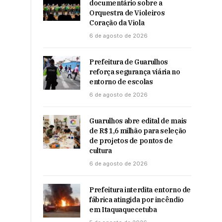
documentário sobre a
Orquestra de Violeiros
Coração da Viola
6 de agosto de 2026
Prefeitura de Guarulhos
reforça segurança viária no
entorno de escolas
6 de agosto de 2026
Guarulhos abre edital de mais
de R$ 1,6 milhão para seleção
de projetos de pontos de
cultura
6 de agosto de 2026
Prefeitura interdita entorno de
fábrica atingida por incêndio
em Itaquaquecetuba