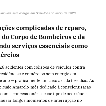
 imóveis sem energia em Guarulhos no início de 2026
ções complicadas de reparo,
 do Corpo de Bombeiros e da
ando serviços essenciais como
mércios
6 acidentes com colisões de veículos contra
 residências e comércios sem energia em
e ano — praticamente um caso a cada três dias. As
o Maio Amarelo, mês dedicado à conscientização
 com a concessionária, esse tipo de ocorrência
e causar longos momentos de interrupção no