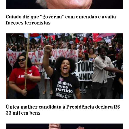
Caiado diz que “governa” com emendas e avalia
facções terroristas
Única mulher candidata à Presidência declara R$
33 mil em bens