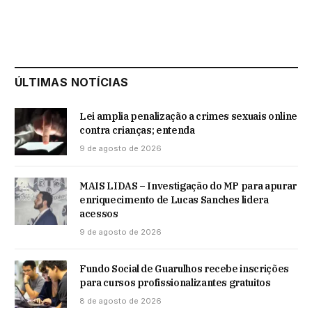
ÚLTIMAS NOTÍCIAS
Lei amplia penalização a crimes sexuais online
contra crianças; entenda
9 de agosto de 2026
MAIS LIDAS – Investigação do MP para apurar
enriquecimento de Lucas Sanches lidera
acessos
9 de agosto de 2026
Fundo Social de Guarulhos recebe inscrições
para cursos profissionalizantes gratuitos
8 de agosto de 2026