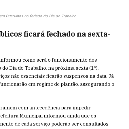
 em Guarulhos no feriado do Dia do Trabalho
blicos ficará fechado na sexta-
s informou como será o funcionamento dos
 do Dia do Trabalho, na próxima sexta (1º).
iços não essenciais ficarão suspensos na data. Já
 funcionarão em regime de plantão, assegurando o
ogramem com antecedência para impedir
efeitura Municipal informou ainda que os
mento de cada serviço poderão ser consultados