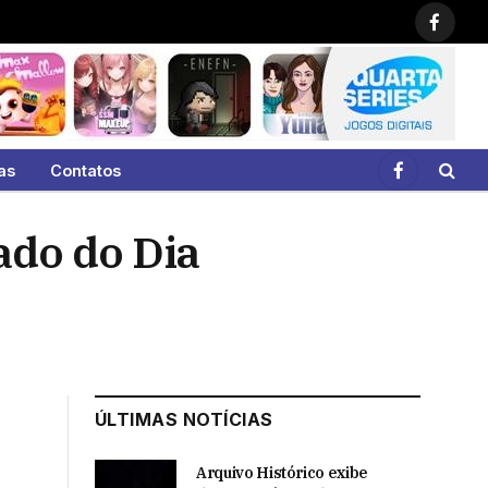
Faceb
as
Contatos
Facebook
ado do Dia
ÚLTIMAS NOTÍCIAS
Arquivo Histórico exibe