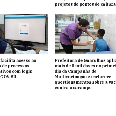
projetos de pontos de cultura
facilita acesso ao
Prefeitura de Guarulhos apli
 de processos
mais de 8 mil doses no prime
tivos com login
dia da Campanha de
o GOV.BR
Multivacinação e esclarece
questionamentos sobre a vac
contra o sarampo