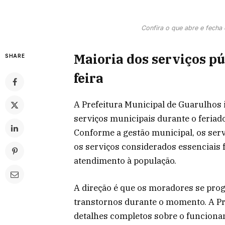
Confira o que abre e fecha
Maioria dos serviços pú
SHARE
feira
A Prefeitura Municipal de Guarulho
serviços municipais durante o feriado
Conforme a gestão municipal, os serv
os serviços considerados essenciais
atendimento à população.
A direção é que os moradores se pr
transtornos durante o momento. A Pr
detalhes completos sobre o funciona