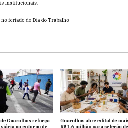
is institucionais.
 no feriado do Dia do Trabalho
 de Guarulhos reforça
Guarulhos abre edital de mai
viária no entorno de
R$ 1,6 milhão para seleção d