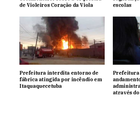
de Violeiros Coração da Viola
escolas
Prefeitura interdita entorno de
Prefeitura 
fábrica atingida por incêndio em
andamento
Itaquaquecetuba
administra
através d