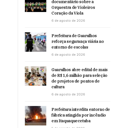
documentário sobre a
Orquestra de Violeiros
Coração da Viola
6 de agosto de 2026
Prefeitura de Guarulhos
reforça segurança viária no
entorno de escolas
6 de agosto de 2026
Guarulhos abre edital de mais
de R$ 1,6 milhão para seleção
de projetos de pontos de
cultura
6 de agosto de 2026
Prefeitura interdita entorno de
fábrica atingida por incêndio
em Itaquaquecetuba