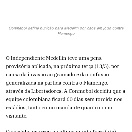
Conmebol define punição para Medellín por caos em jogo contra
Flamengo
O Independiente Medellín teve uma pena
provisória aplicada, na próxima terça (13/5), por
causa da invasão ao gramado e da confusão
generalizada na partida contra o Flamengo,
através da Libertadores. A Conmebol decidiu que a
equipe colombiana ficará 60 dias sem torcida nos
estádios, tanto como mandante quanto como
visitante.
O episódio ocorreu na última quinta-feira (7/5).