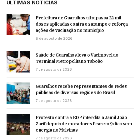
ÚLTIMAS NOTÍCIAS
Prefeitura de Guarulhos ultrapassa 22 mil
doses aplicadas contra o sarampo e reforça
ações de vacinação no município
8 de agosto de 2026
Saúde de Guarulhos leva o Vacimóvel ao
Terminal Metropolitano Taboão
7 de agosto de 2026
Guarulhos recebe representantes de redes
públicas de diversas regiões do Brasil
7 de agosto de 2026
Protesto contra a EDP interdita a Jamil João
Zarif depois de moradores ficarem 9 dias sem
energia no Malvinas
7 de agosto de 2026