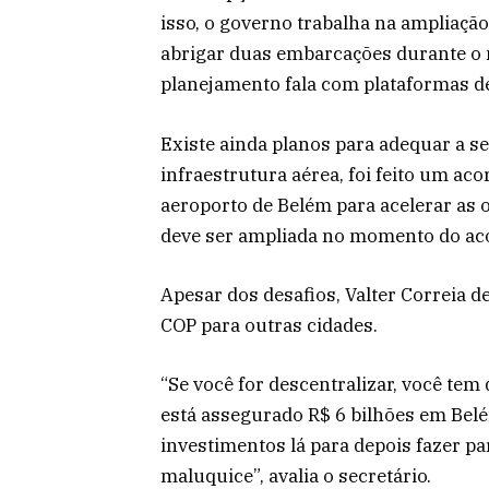
isso, o governo trabalha na ampliação
abrigar duas embarcações durante o 
planejamento fala com plataformas d
Existe ainda planos para adequar a s
infraestrutura aérea, foi feito um a
aeroporto de Belém para acelerar as 
deve ser ampliada no momento do ac
Apesar dos desafios, Valter Correia de
COP para outras cidades.
“Se você for descentralizar, você te
está assegurado R$ 6 bilhões em Bel
investimentos lá para depois fazer p
maluquice”, avalia o secretário.