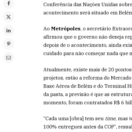
Conferência das Nações Unidas sobre
acontecimento será situado em Belé
Ao
Metrópoles
, o secretário Extraor
afirmou que o governo não deseja re
depois de o acontecimento, ainda ex
cuidado para não começar nada que nã
Atualmente, existe mais de 20 pontos
projetos, estão a reforma do Mercado
Base Aérea de Belém e do Terminal Hi
da pasta, a previsão é que as estrutu
momento, foram contratados R$ 6 bil
“Cada uma [obra] tem seu
time
, mas 
100% entregues antes da COP”, ressal