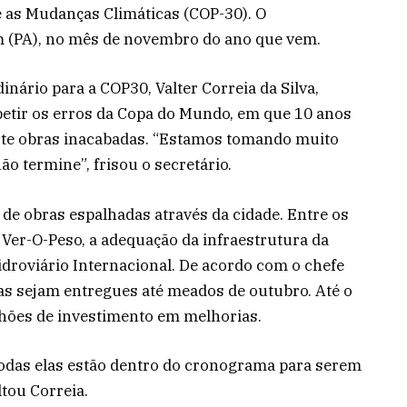
 as Mudanças Climáticas (COP-30). O
m (PA), no mês de novembro do ano que vem.
dinário para a COP30, Valter Correia da Silva,
petir os erros da Copa do Mundo, em que 10 anos
iste obras inacabadas. “Estamos tomando muito
o termine”, frisou o secretário.
 de obras espalhadas através da cidade. Entre os
 Ver-O-Peso, a adequação da infraestrutura da
droviário Internacional. De acordo com o chefe
ras sejam entregues até meados de outubro. Até o
hões de investimento em melhorias.
todas elas estão dentro do cronograma para serem
tou Correia.