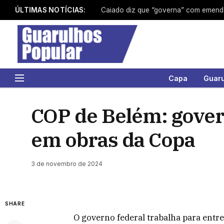
ÚLTIMAS NOTÍCIAS:
Caiado diz que “governa” com emendas
Capa
Guar
COP de Belém: gover
em obras da Copa
3 de novembro de 2024
SHARE
O governo federal trabalha para entr