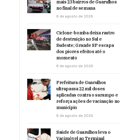
mais 23 bairros de Guarulhos
no final de semana
8 de agosto de 2026
Ciclone-bomba deixa rastro
de destruição no Sul e
Sudeste; Grande SP escapa
dos piores efeitos até o
momento
8 de agosto de 2026
Prefeitura de Guarulhos
ultrapassa 22 mil doses
aplicadas contra o sarampo e
reforça ações de vacinação no
município
8 de agosto de 2026
Saúde de Guarulhos leva o
Vacimóvel ao Terminal