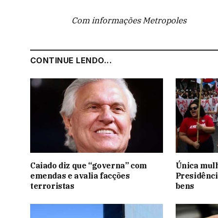
Com informações Metropoles
CONTINUE LENDO...
Caiado diz que “governa” com
Única mulh
emendas e avalia facções
Presidênci
terroristas
bens