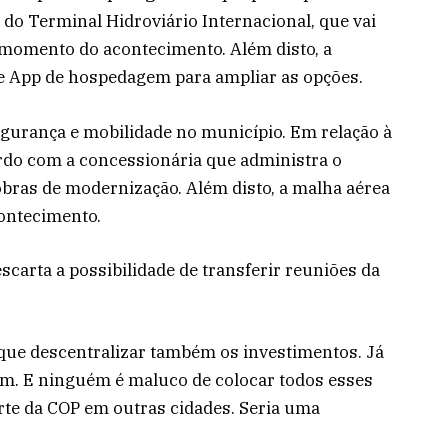
 do Terminal Hidroviário Internacional, que vai
momento do acontecimento. Além disto, a
e App de hospedagem para ampliar as opções.
egurança e mobilidade no município. Em relação à
cordo com a concessionária que administra o
obras de modernização. Além disto, a malha aérea
ontecimento.
scarta a possibilidade de transferir reuniões da
m que descentralizar também os investimentos. Já
ém. E ninguém é maluco de colocar todos esses
arte da COP em outras cidades. Seria uma