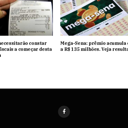
necessitarão constar
Mega-Sena: prêmio acumula e
fiscais a começar desta
a R$ 135 milhões. Veja result
a
Facebook