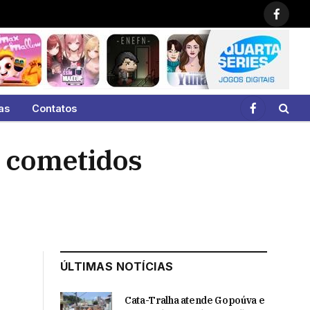
Faceb
as
Contatos
Facebook
s cometidos
ÚLTIMAS NOTÍCIAS
Cata-Tralha atende Gopoúva e