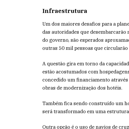
Infraestrutura
Um dos maiores desafios para a plan
das autoridades que desembarcarão 
do governo, são esperados aproxamad
outras 50 mil pessoas que circularão
A questão gira em torno da capacida
estão acostumados com hospedagens d
concedido um financiamento através
obras de modernização dos hotéis.
Também fica sendo construído um ho
será transformado em uma estrutura 
Outra opção é o uso de navios de cru