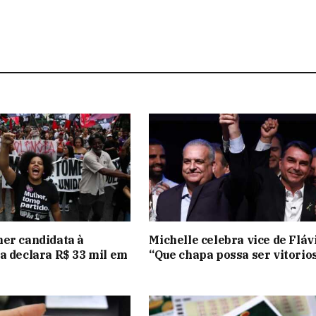
er candidata à
Michelle celebra vice de Fláv
a declara R$ 33 mil em
“Que chapa possa ser vitorio