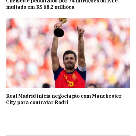
Chelsea é penalizado por 74 infrações da FA e
multado em R$ 68,2 milhões
Real Madrid inicia negociação com Manchester
City para contratar Rodri