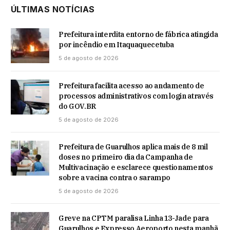
ÚLTIMAS NOTÍCIAS
Prefeitura interdita entorno de fábrica atingida
por incêndio em Itaquaquecetuba
5 de agosto de 2026
Prefeitura facilita acesso ao andamento de
processos administrativos com login através
do GOV.BR
5 de agosto de 2026
Prefeitura de Guarulhos aplica mais de 8 mil
doses no primeiro dia da Campanha de
Multivacinação e esclarece questionamentos
sobre a vacina contra o sarampo
5 de agosto de 2026
Greve na CPTM paralisa Linha 13-Jade para
Guarulhos e Expresso Aeroporto nesta manhã