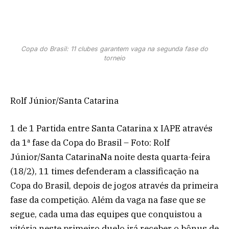
Copa do Brasil: 11 clubes garantem vaga na segunda fase do
torneio
Rolf Júnior/Santa Catarina
1 de 1 Partida entre Santa Catarina x IAPE através
da 1ª fase da Copa do Brasil – Foto: Rolf
Júnior/Santa CatarinaNa noite desta quarta-feira
(18/2), 11 times defenderam a classificação na
Copa do Brasil, depois de jogos através da primeira
fase da competição. Além da vaga na fase que se
segue, cada uma das equipes que conquistou a
vitória neste primeiro duelo irá receber o bônus de