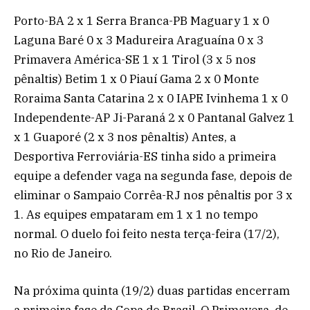
Porto-BA 2 x 1 Serra Branca-PB Maguary 1 x 0
Laguna Baré 0 x 3 Madureira Araguaína 0 x 3
Primavera América-SE 1 x 1 Tirol (3 x 5 nos
pênaltis) Betim 1 x 0 Piauí Gama 2 x 0 Monte
Roraima Santa Catarina 2 x 0 IAPE Ivinhema 1 x 0
Independente-AP Ji-Paraná 2 x 0 Pantanal Galvez 1
x 1 Guaporé (2 x 3 nos pênaltis) Antes, a
Desportiva Ferroviária-ES tinha sido a primeira
equipe a defender vaga na segunda fase, depois de
eliminar o Sampaio Corrêa-RJ nos pênaltis por 3 x
1. As equipes empataram em 1 x 1 no tempo
normal. O duelo foi feito nesta terça-feira (17/2),
no Rio de Janeiro.
Na próxima quinta (19/2) duas partidas encerram
a primeira fase da Copa do Brasil. O Primavera, de