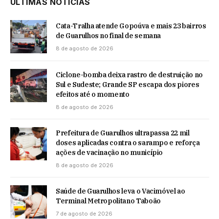
ÚLTIMAS NOTÍCIAS
Cata-Tralha atende Gopoúva e mais 23 bairros
de Guarulhos no final de semana
8 de agosto de 2026
Ciclone-bomba deixa rastro de destruição no
Sul e Sudeste; Grande SP escapa dos piores
efeitos até o momento
8 de agosto de 2026
Prefeitura de Guarulhos ultrapassa 22 mil
doses aplicadas contra o sarampo e reforça
ações de vacinação no município
8 de agosto de 2026
Saúde de Guarulhos leva o Vacimóvel ao
Terminal Metropolitano Taboão
7 de agosto de 2026