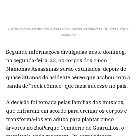
Corpos dos Mamonas Assassinas serão exumados 30 anos após
acidente
Segundo informações divulgadas neste dominog,
na segunda-feira, 23, os corpos dos cinco
Mamonas Assassinas serão exumados, depois de
quase 30 anos do acidente aéreo que acabou com a
banda de “rock cômico” que fazia sucesso no país.
A decisão foi tomada pelas famílias dos músicos,
que entraram em acordo para cremar os corpos e
transformá-los em adubo para plantar cinco
árvores no BioParque Cemitério de Guarulhos, o