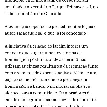
município onde moravam. Os corpos foram
sepultados no cemitério Parque Primaveras I, no
Taboão, também em Guarulhos.
A exumação depende de procedimentos legais e
autorização judicial, o que já foi concedido.
A iniciativa da criação do jardim integra um
conceito que sugere uma nova forma de
homenagem póstuma, onde
as cerimônias
utilizam as cinzas resultantes da cremação junto
com a semente de espécies nativas
. Além de um
espaço de memória, silêncio e presença em
homenagem a banda, o memorial amplia seu
alcance para a comunidade. Os moradores da
cidade conseguirão usar as cinzas de seus entes
queridos para plantar árvores no Jardim.