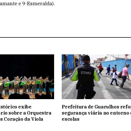
Diamante e 9-Esmeralda).
stórico exibe
Prefeitura de Guarulhos refo
rio sobre a Orquestra
segurança viária no entorno 
os Coração da Viola
escolas