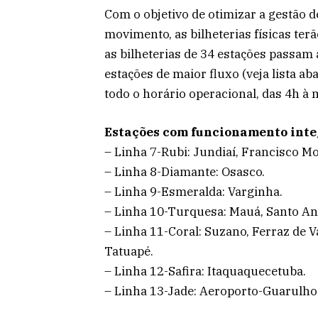
Com o objetivo de otimizar a gestão 
movimento, as bilheterias físicas ter
as bilheterias de 34 estações passam 
estações de maior fluxo (veja lista a
todo o horário operacional, das 4h à m
Estações com funcionamento integr
– Linha 7-Rubi: Jundiaí, Francisco M
– Linha 8-Diamante: Osasco.
– Linha 9-Esmeralda: Varginha.
– Linha 10-Turquesa: Mauá, Santo An
– Linha 11-Coral: Suzano, Ferraz de 
Tatuapé.
– Linha 12-Safira: Itaquaquecetuba.
– Linha 13-Jade: Aeroporto-Guarulho