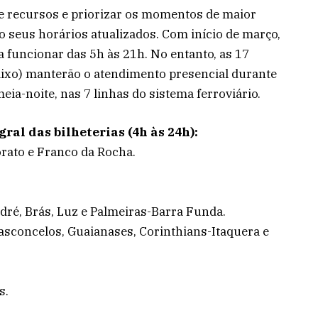
de recursos e priorizar os momentos de maior
ão seus horários atualizados. Com início de março,
a funcionar das 5h às 21h. No entanto, as 17
baixo) manterão o atendimento presencial durante
eia-noite, nas 7 linhas do sistema ferroviário.
al das bilheterias (4h às 24h):
orato e Franco da Rocha.
dré, Brás, Luz e Palmeiras-Barra Funda.
Vasconcelos, Guaianases, Corinthians-Itaquera e
s.