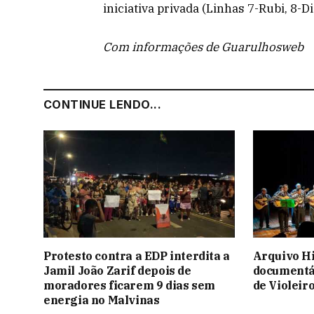
iniciativa privada (Linhas 7-Rubi, 8-
Com informações de Guarulhosweb
CONTINUE LENDO...
Protesto contra a EDP interdita a
Arquivo Hi
Jamil João Zarif depois de
documentá
moradores ficarem 9 dias sem
de Violeir
energia no Malvinas