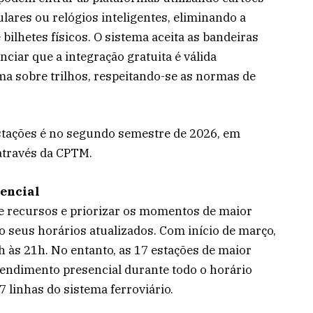
ulares ou relógios inteligentes, eliminando a
ilhetes físicos. O sistema aceita as bandeiras
nciar que a integração gratuita é válida
ma sobre trilhos, respeitando-se as normas de
stações é no segundo semestre de 2026, em
através da CPTM.
encial
de recursos e priorizar os momentos de maior
ão seus horários atualizados. Com início de março,
h às 21h. No entanto, as 17 estações de maior
atendimento presencial durante todo o horário
7 linhas do sistema ferroviário.