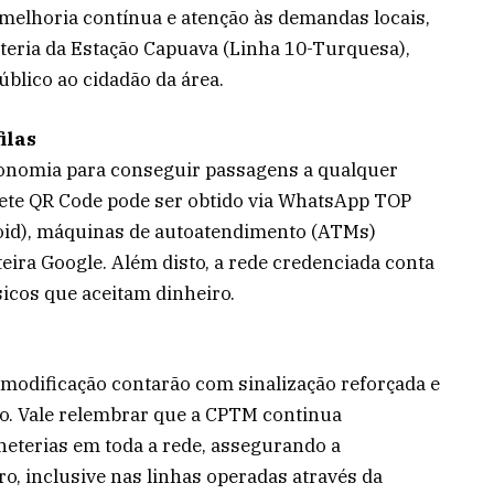
elhoria contínua e atenção às demandas locais,
teria da Estação Capuava (Linha 10-Turquesa),
blico ao cidadão da área.
ilas
onomia para conseguir passagens a qualquer
hete QR Code pode ser obtido via WhatsApp TOP
oid), máquinas de autoatendimento (ATMs)
eira Google. Além disto, a rede credenciada conta
sicos que aceitam dinheiro.
modificação contarão com sinalização reforçada e
co. Vale relembrar que a CPTM continua
heterias em toda a rede, assegurando a
o, inclusive nas linhas operadas através da