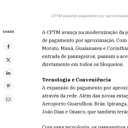
CPTM expande pagamento por aproximação p
A CPTM avança na modernização da j
SHARE
de pagamento por aproximação. Com in
Morato, Mauá, Guaianases e Corinthia
entrada de passageiros, passam a acei
diretamente em todos os bloqueios.
Tecnologia e Conveniência
A expansão do pagamento por aproxi
através da rede. Além das novas esta
Aeroporto-Guarulhos, Brás, Ipiranga,
João Dias e Osasco, que também terão
Com essa tecnologia, os passageiros 