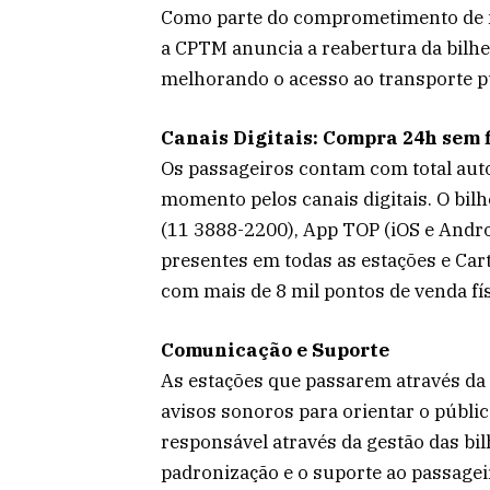
Como parte do comprometimento de m
a CPTM anuncia a reabertura da bilhe
melhorando o acesso ao transporte pú
Canais Digitais: Compra 24h sem f
Os passageiros contam com total aut
momento pelos canais digitais. O bil
(11 3888-2200), App TOP (iOS e Andr
presentes em todas as estações e Cart
com mais de 8 mil pontos de venda fí
Comunicação e Suporte
As estações que passarem através da 
avisos sonoros para orientar o públi
responsável através da gestão das bil
padronização e o suporte ao passageir