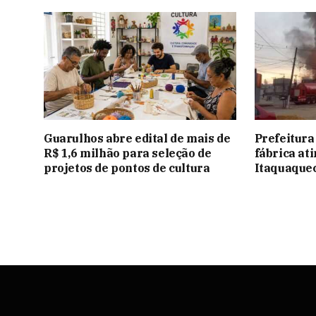
Guarulhos abre edital de mais de
Prefeitura
R$ 1,6 milhão para seleção de
fábrica at
projetos de pontos de cultura
Itaquaque