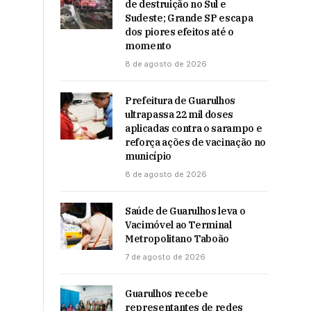
de destruição no Sul e
Sudeste; Grande SP escapa
dos piores efeitos até o
momento
8 de agosto de 2026
Prefeitura de Guarulhos
ultrapassa 22 mil doses
aplicadas contra o sarampo e
reforça ações de vacinação no
município
8 de agosto de 2026
Saúde de Guarulhos leva o
Vacimóvel ao Terminal
Metropolitano Taboão
7 de agosto de 2026
Guarulhos recebe
representantes de redes