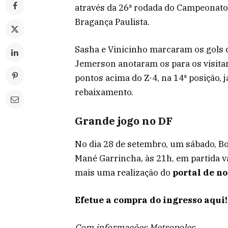
através da 26ª rodada do Campeonato 
Bragança Paulista.
Sasha e Vinicinho marcaram os gols 
Jemerson anotaram os para os visita
pontos acima do Z-4, na 14ª posição, 
rebaixamento.
Grande jogo no DF
No dia 28 de setembro, um sábado, B
Mané Garrincha, às 21h, em partida vá
mais uma realização do
portal de no
Efetue a compra do ingresso aqui!
Com informações Metropoles