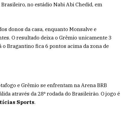
Brasileiro, no estádio Nabi Abi Chedid, em
dos donos da casa, enquanto Monsalve e
ntes. O resultado deixa o Grêmio unicamente 3
já o Bragantino fica 6 pontos acima da zona de
otafogo e Grêmio se enfrentam na Arena BRB
lida através da 28ª rodada do Brasileirão. O jogo é
tícias Sports
.