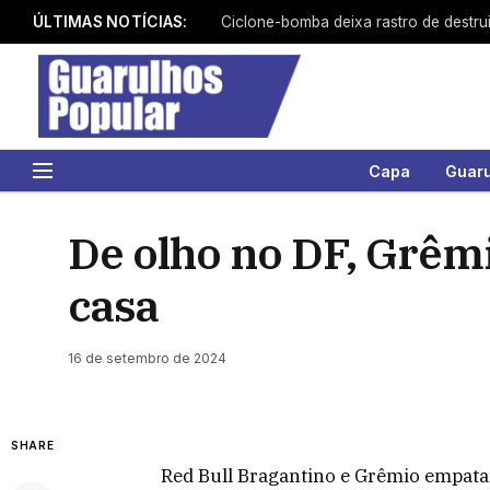
ÚLTIMAS NOTÍCIAS:
Capa
Guar
De olho no DF, Grêm
casa
16 de setembro de 2024
SHARE
Red Bull Bragantino e Grêmio empata