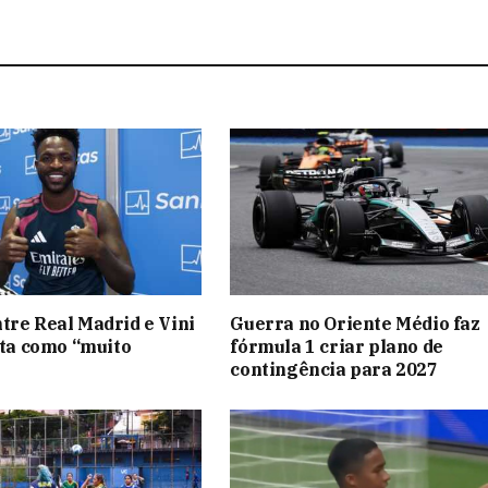
tre Real Madrid e Vini
Guerra no Oriente Médio faz
rita como “muito
fórmula 1 criar plano de
contingência para 2027