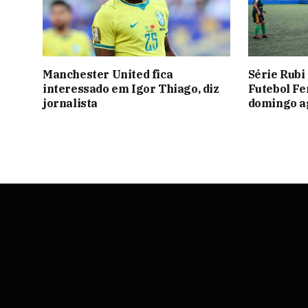
Manchester United fica
Série Rubi
interessado em Igor Thiago, diz
Futebol F
jornalista
domingo a