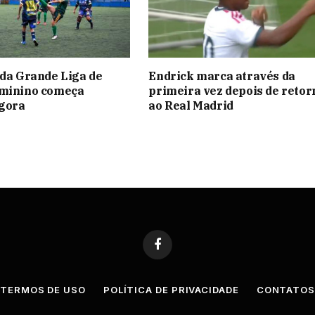
 da Grande Liga de
Endrick marca através da
eminino começa
primeira vez depois de retor
gora
ao Real Madrid
Facebook
TERMOS DE USO
POLÍTICA DE PRIVACIDADE
CONTATO