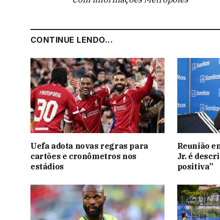
CONTINUE LENDO...
Uefa adota novas regras para
Reunião en
cartões e cronômetros nos
Jr. é desc
estádios
positiva”