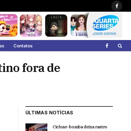
Faceb
as
Contatos
Facebook
ino fora de
ÚLTIMAS NOTÍCIAS
Ciclone-bomba deixa rastro