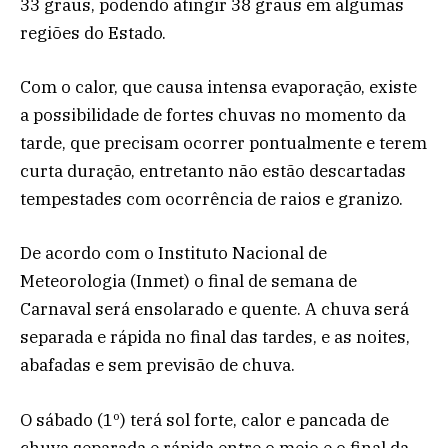
33 graus, podendo atingir 38 graus em algumas
regiões do Estado.
Com o calor, que causa intensa evaporação, existe
a possibilidade de fortes chuvas no momento da
tarde, que precisam ocorrer pontualmente e terem
curta duração, entretanto não estão descartadas
tempestades com ocorrência de raios e granizo.
De acordo com o Instituto Nacional de
Meteorologia (Inmet) o final de semana de
Carnaval será ensolarado e quente. A chuva será
separada e rápida no final das tardes, e as noites,
abafadas e sem previsão de chuva.
O sábado (1º) terá sol forte, calor e pancada de
chuva separada e rápida entre o meio e o final da