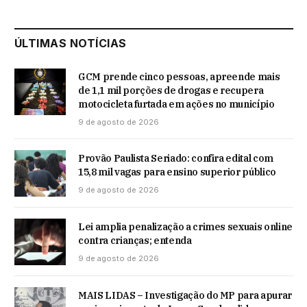
ÚLTIMAS NOTÍCIAS
GCM prende cinco pessoas, apreende mais
de 1,1 mil porções de drogas e recupera
motocicleta furtada em ações no município
9 de agosto de 2026
Provão Paulista Seriado: confira edital com
15,8 mil vagas para ensino superior público
9 de agosto de 2026
Lei amplia penalização a crimes sexuais online
contra crianças; entenda
9 de agosto de 2026
MAIS LIDAS – Investigação do MP para apurar