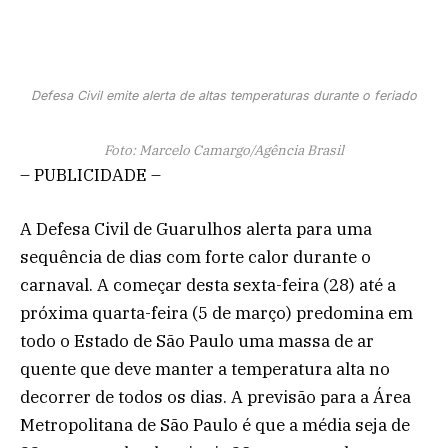
Defesa Civil emite alerta de altas temperaturas durante o feriado
Foto: Marcelo Camargo/Agência Brasil
– PUBLICIDADE –
A Defesa Civil de Guarulhos alerta para uma
sequência de dias com forte calor durante o
carnaval. A começar desta sexta-feira (28) até a
próxima quarta-feira (5 de março) predomina em
todo o Estado de São Paulo uma massa de ar
quente que deve manter a temperatura alta no
decorrer de todos os dias. A previsão para a Área
Metropolitana de São Paulo é que a média seja de