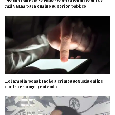
Provão Paulista Seriado: confira edital com 15,8
mil vagas para ensino superior público
Lei amplia penalização a crimes sexuais online
contra crianças; entenda