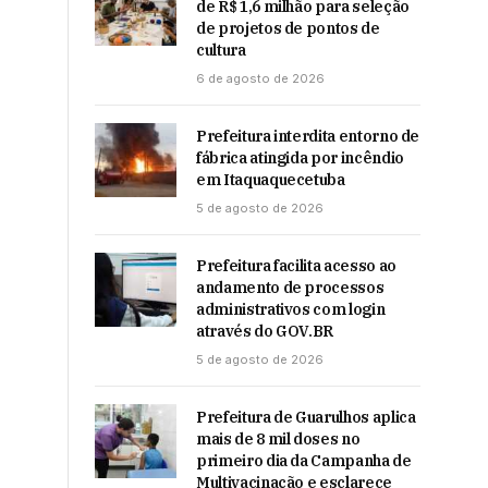
de R$ 1,6 milhão para seleção
de projetos de pontos de
cultura
6 de agosto de 2026
Prefeitura interdita entorno de
fábrica atingida por incêndio
em Itaquaquecetuba
5 de agosto de 2026
Prefeitura facilita acesso ao
andamento de processos
administrativos com login
através do GOV.BR
5 de agosto de 2026
Prefeitura de Guarulhos aplica
mais de 8 mil doses no
primeiro dia da Campanha de
Multivacinação e esclarece