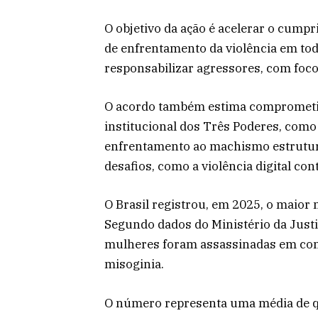
O objetivo da ação é acelerar o cumpr
de enfrentamento da violência em todo
responsabilizar agressores, com foc
O acordo também estima comprometi
institucional dos Três Poderes, como
enfrentamento ao machismo estrutura
desafios, como a violência digital co
O Brasil registrou, em 2025, o maior 
Segundo dados do Ministério da Justi
mulheres foram assassinadas em cont
misoginia.
O número representa uma média de q