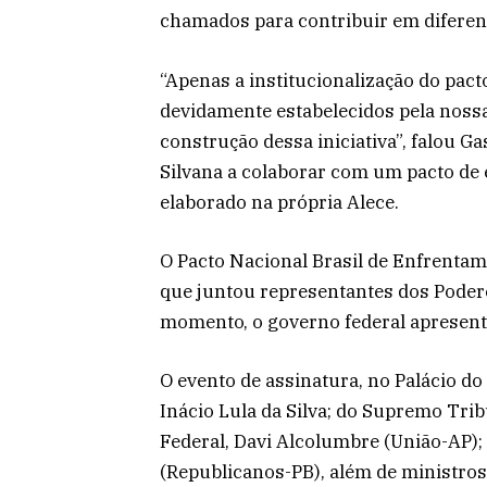
chamados para contribuir em difere
“Apenas a institucionalização do pacto
devidamente estabelecidos pela nossa 
construção dessa iniciativa”, falou 
Silvana a colaborar com um pacto de 
elaborado na própria Alece.
O Pacto Nacional Brasil de Enfrenta
que juntou representantes dos Poderes
momento, o governo federal apresento
O evento de assinatura, no Palácio do
Inácio Lula da Silva; do Supremo Tri
Federal, Davi Alcolumbre (União-AP)
(Republicanos-PB), além de ministros