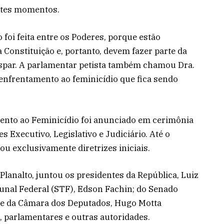
ntes momentos.
 foi feita entre os Poderes, porque estão
Constituição e, portanto, devem fazer parte da
Gaspar. A parlamentar petista também chamou Dra.
enfrentamento ao feminicídio que fica sendo
mento ao Feminicídio foi anunciado em cerimônia
 Executivo, Legislativo e Judiciário. Até o
u exclusivamente diretrizes iniciais.
 Planalto, juntou os presidentes da República, Luiz
bunal Federal (STF), Edson Fachin; do Senado
; e da Câmara dos Deputados, Hugo Motta
, parlamentares e outras autoridades.