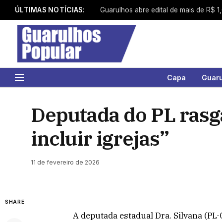
ÚLTIMAS NOTÍCIAS:
Capa
Guar
Deputada do PL rasga
incluir igrejas”
11 de fevereiro de 2026
SHARE
A deputada estadual Dra. Silvana (PL