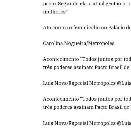
pacto. Segundo ela, a atual gestão 
mulheres”.
Ato contra o feminicídio no Palácio d
Carolina Nogueira/Metrópoles
Acontecimento “Todos juntos por toda
três poderes assinam Pacto Brasil d
Luis Nova/Especial Metrópoles @Lu
Acontecimento “Todos juntos por toda
três poderes assinam Pacto Brasil d
Luis Nova/Especial Metrópoles @Lu