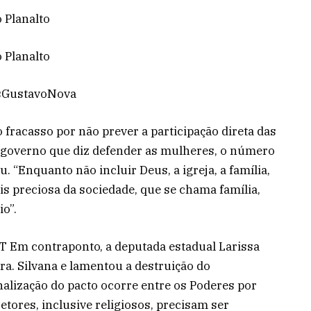
o Planalto
o Planalto
isGustavoNova
ao fracasso por não prever a participação direta das
 o governo que diz defender as mulheres, o número
. “Enquanto não incluir Deus, a igreja, a família,
is preciosa da sociedade, que se chama família,
io”.
T Em contraponto, a deputada estadual Larissa
Dra. Silvana e lamentou a destruição do
nalização do pacto ocorre entre os Poderes por
etores, inclusive religiosos, precisam ser