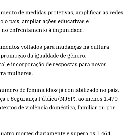
imento de medidas protetivas, amplificar as redes
 o país, ampliar ações educativas e
o no enfrentamento à impunidade.
mentos voltados para mudanças na cultura
 promoção da igualdade de gênero,
l e incorporação de respostas para novos
ntra mulheres.
número de feminicídios já contabilizado no país.
ça e Segurança Pública (MJSP), ao menos 1.470
extos de violência doméstica, familiar ou por
uatro mortes diariamente e supera os 1.464