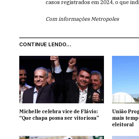
casos registrados em 2024, o que in
Com informações Metropoles
CONTINUE LENDO...
Michelle celebra vice de Flávio:
União Prog
“Que chapa possa ser vitoriosa”
mais temp
eleitoral