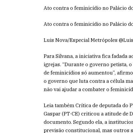
Ato contra o feminicídio no Palácio d
Ato contra o feminicídio no Palácio d
Luis Nova/Especial Metrópoles @Lu
Para Silvana, a iniciativa fica fadada 
igrejas. “Durante o governo petista,
de feminicídios só aumentou”, afirmou
o governo que luta contra a célula ma
não vai ajudar a combater o feminicíd
Leia também Crítica de deputada do P
Gaspar (PT-CE) criticou a atitude de 
documento. Segundo ela, a institucio
previsão constitucional, mas outros s