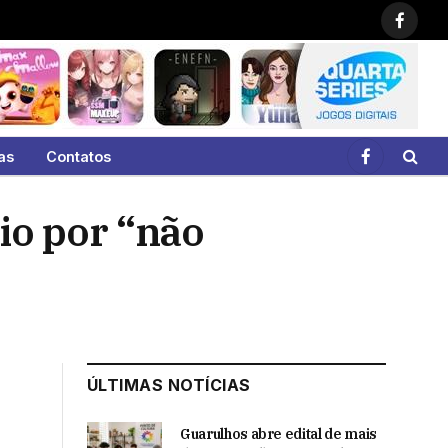
Faceb
as
Contatos
Facebook
io por “não
ÚLTIMAS NOTÍCIAS
Guarulhos abre edital de mais