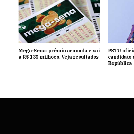
Mega-Sena: prêmio acumula e vai
PSTU ofici
a R$ 135 milhões. Veja resultados
candidato 
República