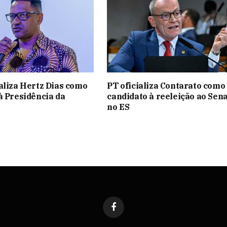
aliza Hertz Dias como
PT oficializa Contarato como
à Presidência da
candidato à reeleição ao Sen
no ES
Facebook