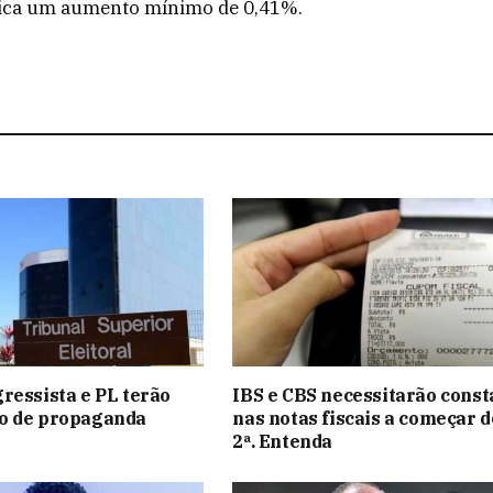
dica um aumento mínimo de 0,41%.
ressista e PL terão
IBS e CBS necessitarão const
o de propaganda
nas notas fiscais a começar d
2ª. Entenda