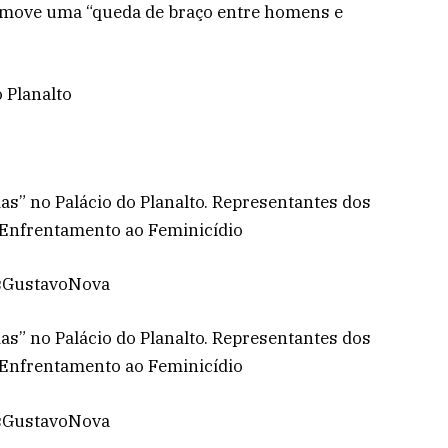
promove uma “queda de braço entre homens e
o Planalto
s” no Palácio do Planalto. Representantes dos
e Enfrentamento ao Feminicídio
isGustavoNova
s” no Palácio do Planalto. Representantes dos
e Enfrentamento ao Feminicídio
isGustavoNova