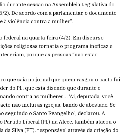
io durante sessão na Assembleia Legislativa do
 (5/2). De acordo com a parlamentar, o documento
e à violência contra a mulher”.
 federal na quarta-feira (4/2). Em discurso,
uições religiosas tornaria o programa ineficaz e
onteceriam, porque as pessoas “não estão
ro que saia no jornal que quem rasgou o pacto fui
íder do PL, que está dizendo que durante o
mando contra as mulheres… ‘Ai, deputada, você
acto não inclui as igrejas, bando de abestado. Se
o seguindo o Santo Evangelho”, declarou. A
o Partido Liberal (PL) na Alece, também atacou o
a da Silva (PT), responsável através da criação do