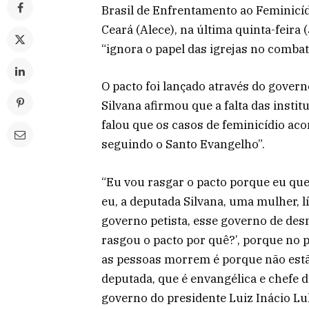
Brasil de Enfrentamento ao Feminicíd
Ceará (Alece), na última quinta-feira
“ignora o papel das igrejas no combat
O pacto foi lançado através do governo
Silvana afirmou que a falta das instit
falou que os casos de feminicídio ac
seguindo o Santo Evangelho”.
“Eu vou rasgar o pacto porque eu que
eu, a deputada Silvana, uma mulher, l
governo petista, esse governo de des
rasgou o pacto por quê?’, porque no p
as pessoas morrem é porque não estã
deputada, que é envangélica e chefe d
governo do presidente Luiz Inácio Lul