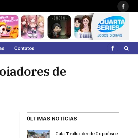
Faceb
as
Contatos
Facebook
poiadores de
ÚLTIMAS NOTÍCIAS
Cata-Tralha atende Gopoúva e