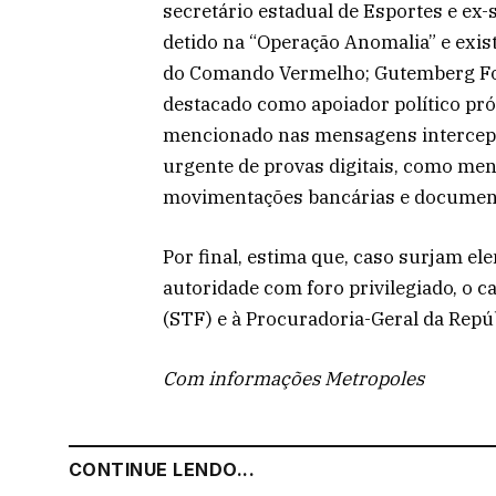
secretário estadual de Esportes e ex-
detido na “Operação Anomalia” e exist
do Comando Vermelho; Gutemberg Fon
destacado como apoiador político próx
mencionado nas mensagens intercept
urgente de provas digitais, como men
movimentações bancárias e document
Por final, estima que, caso surjam e
autoridade com foro privilegiado, o c
(STF) e à Procuradoria-Geral da Repúb
Com informações Metropoles
CONTINUE LENDO...