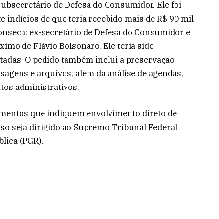
subsecretário de Defesa do Consumidor. Ele foi
e indícios de que teria recebido mais de R$ 90 mil
seca: ex-secretário de Defesa do Consumidor e
imo de Flávio Bolsonaro. Ele teria sido
adas. O pedido também inclui a preservação
sagens e arquivos, além da análise de agendas,
os administrativos.
lementos que indiquem envolvimento direto de
aso seja dirigido ao Supremo Tribunal Federal
lica (PGR).