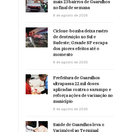
mais 23 bairros de Guarulhos
no final de semana
8 de agosto de 2026
Ciclone-bomba deixa rastro
de destruição no Sul e
Sudeste; Grande SP escapa
dos piores efeitos até o
momento
8 de agosto de 2026
Prefeitura de Guarulhos
ultrapassa 22 mil doses
aplicadas contra o sarampo e
reforça ações de vacinação no
município
8 de agosto de 2026
Saúde de Guarulhos leva o
Vacimóvel ao Terminal