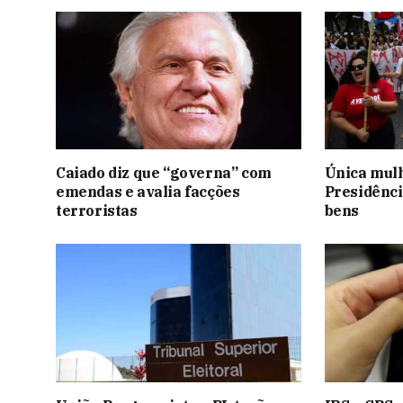
Caiado diz que “governa” com
Única mulh
emendas e avalia facções
Presidênci
terroristas
bens