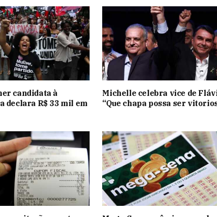
er candidata à
Michelle celebra vice de Fláv
a declara R$ 33 mil em
“Que chapa possa ser vitorio