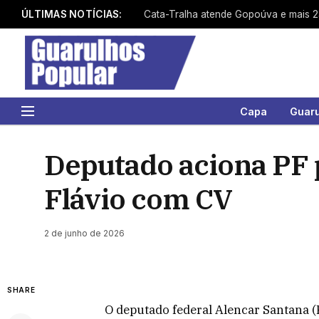
ÚLTIMAS NOTÍCIAS:
Capa
Guar
Deputado aciona PF p
Flávio com CV
2 de junho de 2026
SHARE
O deputado federal Alencar Santana 