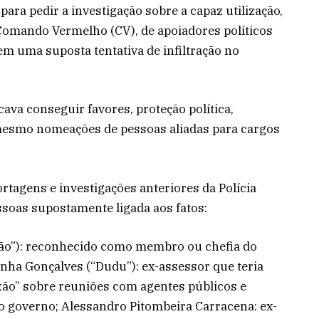
 para pedir a investigação sobre a capaz utilização,
Comando Vermelho (CV), de apoiadores políticos
em uma suposta tentativa de infiltração no
ava conseguir favores, proteção política,
 mesmo nomeações de pessoas aliadas para cargos
rtagens e investigações anteriores da Polícia
soas supostamente ligada aos fatos:
Lixão”): reconhecido como membro ou chefia do
ha Gonçalves (“Dudu”): ex-assessor que teria
ão” sobre reuniões com agentes públicos e
o governo; Alessandro Pitombeira Carracena: ex-