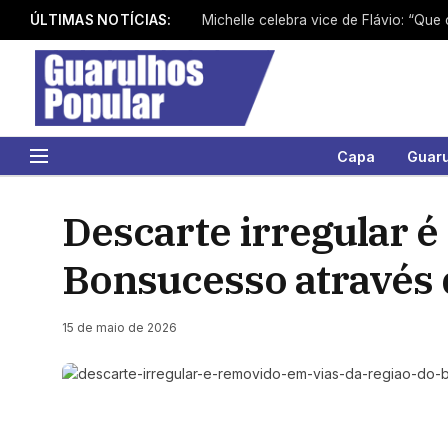
ÚLTIMAS NOTÍCIAS:
Michelle celebra vice de Flávio: “Que
Capa
Guar
Descarte irregular é
Bonsucesso através 
15 de maio de 2026