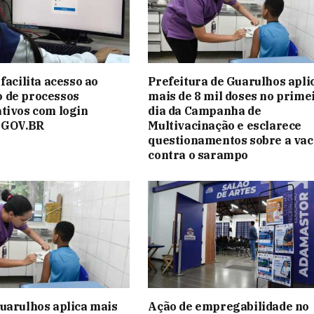
facilita acesso ao
Prefeitura de Guarulhos apli
 de processos
mais de 8 mil doses no prime
tivos com login
dia da Campanha de
o GOV.BR
Multivacinação e esclarece
questionamentos sobre a vac
contra o sarampo
uarulhos aplica mais
Ação de empregabilidade no