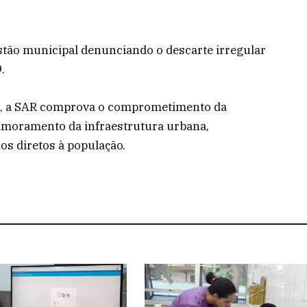
stão municipal denunciando o descarte irregular
.
is, a SAR comprova o comprometimento da
rimoramento da infraestrutura urbana,
os diretos à população.