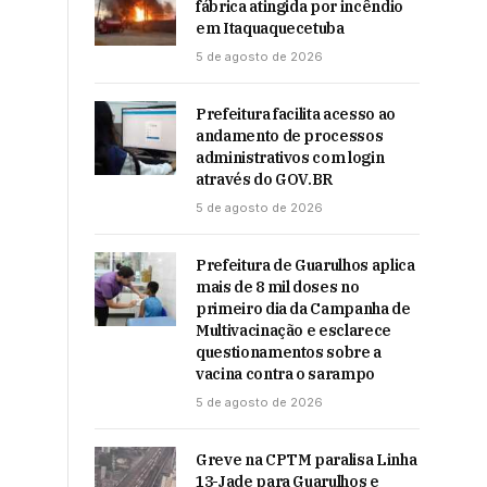
fábrica atingida por incêndio
em Itaquaquecetuba
5 de agosto de 2026
Prefeitura facilita acesso ao
andamento de processos
administrativos com login
através do GOV.BR
5 de agosto de 2026
Prefeitura de Guarulhos aplica
mais de 8 mil doses no
primeiro dia da Campanha de
Multivacinação e esclarece
questionamentos sobre a
vacina contra o sarampo
5 de agosto de 2026
Greve na CPTM paralisa Linha
13-Jade para Guarulhos e