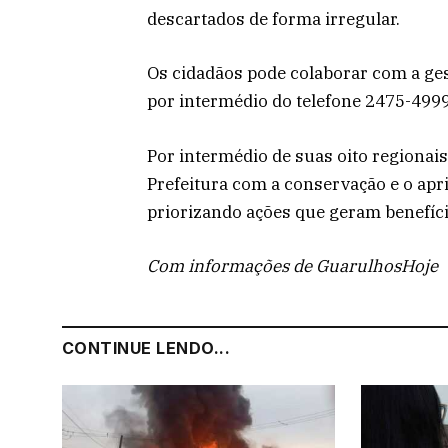
descartados de forma irregular.
Os cidadãos pode colaborar com a ge
por intermédio do telefone 2475-4999
Por intermédio de suas oito regiona
Prefeitura com a conservação e o ap
priorizando ações que geram benefíci
Com informações de GuarulhosHoje
CONTINUE LENDO...