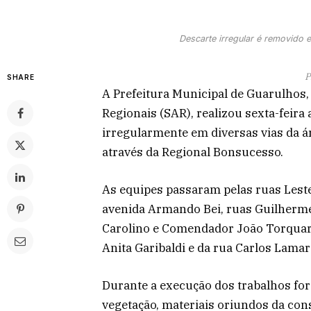
Descarte irregular é removido 
P
SHARE
A Prefeitura Municipal de Guarulhos,
Regionais (SAR), realizou sexta-feira
irregularmente em diversas vias da á
através da Regional Bonsucesso.
As equipes passaram pelas ruas Leste
avenida Armando Bei, ruas Guilherme
Carolino e Comendador João Torquart
Anita Garibaldi e da rua Carlos Lamarc
Durante a execução dos trabalhos for
vegetação, materiais oriundos da cons