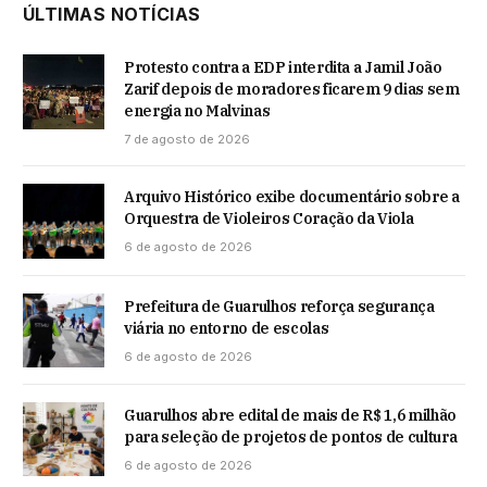
ÚLTIMAS NOTÍCIAS
Protesto contra a EDP interdita a Jamil João
Zarif depois de moradores ficarem 9 dias sem
energia no Malvinas
7 de agosto de 2026
Arquivo Histórico exibe documentário sobre a
Orquestra de Violeiros Coração da Viola
6 de agosto de 2026
Prefeitura de Guarulhos reforça segurança
viária no entorno de escolas
6 de agosto de 2026
Guarulhos abre edital de mais de R$ 1,6 milhão
para seleção de projetos de pontos de cultura
6 de agosto de 2026