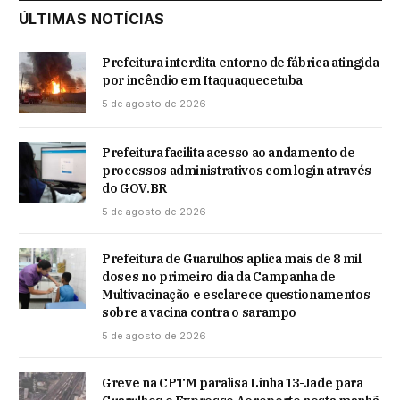
ÚLTIMAS NOTÍCIAS
Prefeitura interdita entorno de fábrica atingida
por incêndio em Itaquaquecetuba
5 de agosto de 2026
Prefeitura facilita acesso ao andamento de
processos administrativos com login através
do GOV.BR
5 de agosto de 2026
Prefeitura de Guarulhos aplica mais de 8 mil
doses no primeiro dia da Campanha de
Multivacinação e esclarece questionamentos
sobre a vacina contra o sarampo
5 de agosto de 2026
Greve na CPTM paralisa Linha 13-Jade para