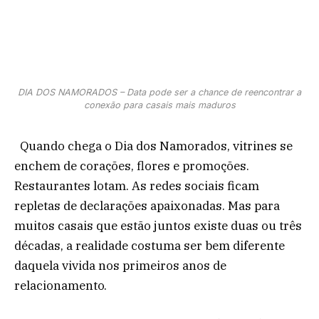
DIA DOS NAMORADOS – Data pode ser a chance de reencontrar a
conexão para casais mais maduros
Quando chega o Dia dos Namorados, vitrines se
enchem de corações, flores e promoções.
Restaurantes lotam. As redes sociais ficam
repletas de declarações apaixonadas. Mas para
muitos casais que estão juntos existe duas ou três
décadas, a realidade costuma ser bem diferente
daquela vivida nos primeiros anos de
relacionamento.