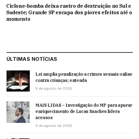
Ciclone-bomba deixa rastro de destruição no Sul e
Sudeste; Grande SP escapa dos piores efeitos até o
momento
ÚLTIMAS NOTÍCIAS
Lei amplia penalização a crimes sexuais online
contra crianças; entenda
9 de agosto de 2026
MAIS LIDAS – Investigação do MP para apurar
enriquecimento de Lucas Sanches lidera
acessos
9 de agosto de 2026