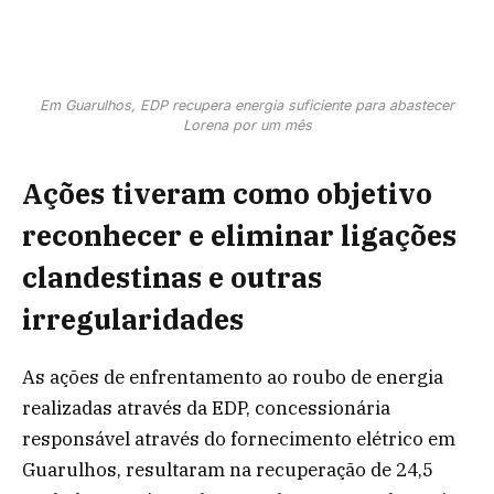
Em Guarulhos, EDP recupera energia suficiente para abastecer
Lorena por um mês
Ações tiveram como objetivo
reconhecer e eliminar ligações
clandestinas e outras
irregularidades
As ações de enfrentamento ao roubo de energia
realizadas através da EDP, concessionária
responsável através do fornecimento elétrico em
Guarulhos, resultaram na recuperação de 24,5