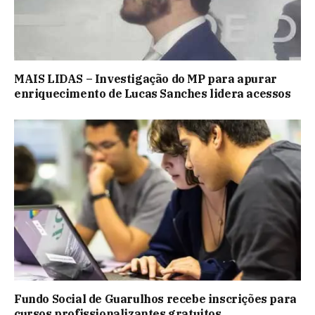
MAIS LIDAS – Investigação do MP para apurar
enriquecimento de Lucas Sanches lidera acessos
Fundo Social de Guarulhos recebe inscrições para
cursos profissionalizantes gratuitos