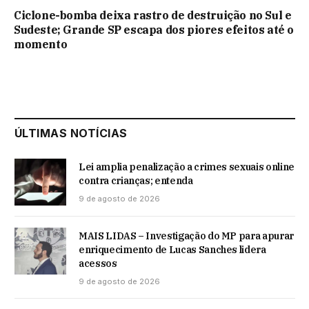
Ciclone-bomba deixa rastro de destruição no Sul e
Sudeste; Grande SP escapa dos piores efeitos até o
momento
ÚLTIMAS NOTÍCIAS
Lei amplia penalização a crimes sexuais online
contra crianças; entenda
9 de agosto de 2026
MAIS LIDAS – Investigação do MP para apurar
enriquecimento de Lucas Sanches lidera
acessos
9 de agosto de 2026