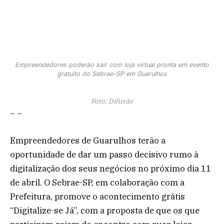
Empreendedores poderão sair com loja virtual pronta em evento
gratuito do Sebrae-SP em Guarulhos
Foto: Difusão
– –
Empreendedores de Guarulhos terão a
oportunidade de dar um passo decisivo rumo à
digitalização dos seus negócios no próximo dia 11
de abril. O Sebrae-SP, em colaboração com a
Prefeitura, promove o acontecimento grátis
“Digitalize-se Já”, com a proposta de que os que