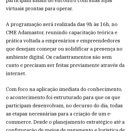
participam saiam do encontro com suas lojas
virtuais prontas para operar.
A programação será realizada das 9h às 16h, no
CME Adamastor, reunindo capacitação teórica e
prática voltada a empresários e empreendedores
que desejam começar ou solidificar a presença no
ambiente digital. Os cadastramentos são sem
custo e precisam ser feitas previamente através da
internet.
Com foco na aplicação imediata do conhecimento,
o acontecimento foi estruturado para que os que
participam desenvolvam, no decurso do dia, todas
as etapas necessárias para a criação de um e-
commerce. Desde o planejamento estratégico até a
configuração de meios de pagamento e logística de