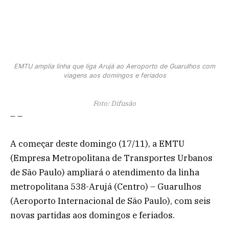
EMTU amplia linha que liga Arujá ao Aeroporto de Guarulhos com
viagens aos domingos e feriados
Foto: Difusão
– –
A começar deste domingo (17/11), a EMTU
(Empresa Metropolitana de Transportes Urbanos
de São Paulo) ampliará o atendimento da linha
metropolitana 538-Arujá (Centro) – Guarulhos
(Aeroporto Internacional de São Paulo), com seis
novas partidas aos domingos e feriados.