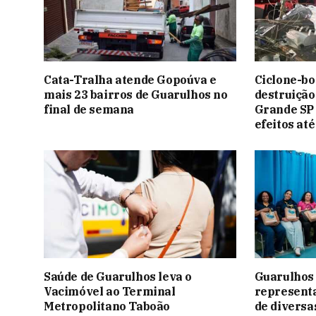
Cata-Tralha atende Gopoúva e
Ciclone-bo
mais 23 bairros de Guarulhos no
destruição
final de semana
Grande SP 
efeitos at
Saúde de Guarulhos leva o
Guarulhos
Vacimóvel ao Terminal
representa
Metropolitano Taboão
de diversa