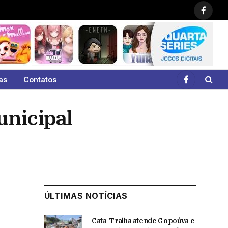
Faceb
as
Contatos
Facebook
unicipal
ÚLTIMAS NOTÍCIAS
Cata-Tralha atende Gopoúva e