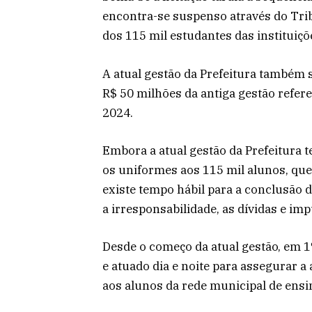
encontra-se suspenso através do Trib
dos 115 mil estudantes das instituiç
A atual gestão da Prefeitura també
R$ 50 milhões da antiga gestão refer
2024.
Embora a atual gestão da Prefeitura
os uniformes aos 115 mil alunos, que 
existe tempo hábil para a conclusão d
a irresponsabilidade, as dívidas e im
Desde o começo da atual gestão, em 1º
e atuado dia e noite para assegurar a
aos alunos da rede municipal de ensi