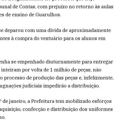
unal de Contas, com prejuízo no retorno às aulas
ões de ensino de Guarulhos.
m se deparou com uma dívida de aproximadamente
entes à compra do vestuário para os alunos em
 tenha se empenhado diuturnamente para entregar
inteiram por volta de 1 milhão de peças, não
o processo de produção das peças e, infelizmente,
pugnações judiciais impedirão a distribuição.
 de janeiro, a Prefeitura tem mobilizado esforços
 aquisição, confecção e distribuição dos uniformes
no.