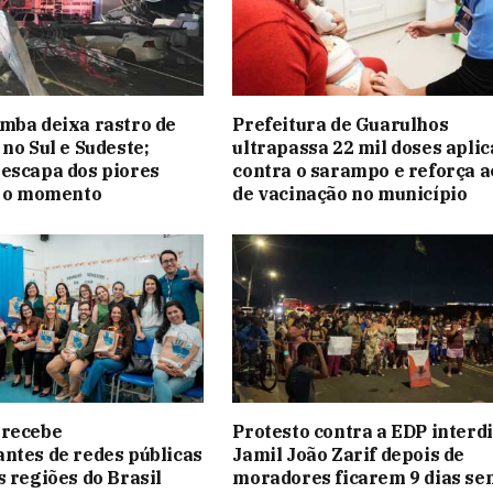
mba deixa rastro de
Prefeitura de Guarulhos
 no Sul e Sudeste;
ultrapassa 22 mil doses apli
escapa dos piores
contra o sarampo e reforça a
é o momento
de vacinação no município
 recebe
Protesto contra a EDP interdi
ntes de redes públicas
Jamil João Zarif depois de
s regiões do Brasil
moradores ficarem 9 dias se