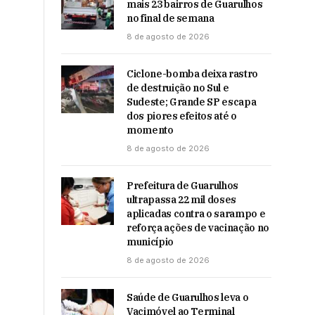
mais 23 bairros de Guarulhos
no final de semana
8 de agosto de 2026
Ciclone-bomba deixa rastro
de destruição no Sul e
Sudeste; Grande SP escapa
dos piores efeitos até o
momento
8 de agosto de 2026
Prefeitura de Guarulhos
ultrapassa 22 mil doses
aplicadas contra o sarampo e
reforça ações de vacinação no
município
8 de agosto de 2026
Saúde de Guarulhos leva o
Vacimóvel ao Terminal