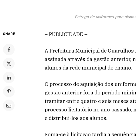
Entrega de uniformes para aluno
– PUBLICIDADE –
SHARE
A Prefeitura Municipal de Guarulhos i
assinada através da gestão anterior, 
alunos da rede municipal de ensino.
O processo de aquisição dos uniforme
gestão anterior fora do período míni
tramitar entre quatro e seis meses at
processo licitatório no ano passado,
e distribui-los aos alunos.
Soma-se à licitação tardia a sequênci